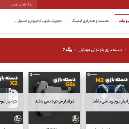
بلاگ پابجی دونی
ش
 و تبلت
هدست و هندزفری گیمینگ
تجهیزات بازی با کامپیوتر و کنسول
/
دسته بازی بلوتوثی موبایل
/
برگه 2
 انبار موجود نمی باشد
در انبار موجود نمی باشد
در انبار م