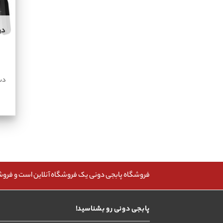
در
دس
فروشگاه پابجی دونی یک فروشگاه آنلاین است و فروش، 
پابجی دونی رو بشناسید!