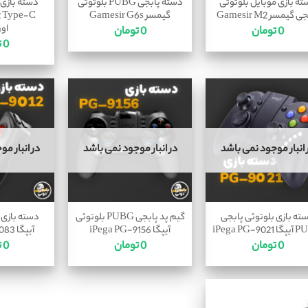
ته بازی موبایل بلوتوثی
دسته پابجی PUBG بلوتوثی
دسته بازی 
 گیمسر Gamesir M2
گیمسر Gamesir G6s
2 Type-C
اور
0
تومان
0
تومان
0
ت
 انبار موجود نمی باشد
در انبار موجود نمی باشد
در انبار م
ته بازی بلوتوثی پابجی
گیم پد پابجی PUBG بلوتوثی
دسته بازی 
iPega PG-90
آیپگا iPega PG-9156
آیپگا iPega PG-9083
0
تومان
0
تومان
0
ت