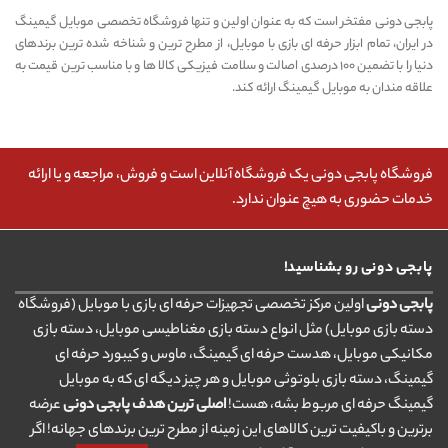
پابجی دونی مفتخر است که به عنوان اولین و تنها فروشگاه تخصصی موبایل گیمینگ
در ایران، تمام ابزار حرفه ای بازی با موبایل، از مطرح ترین و شناخه شده ترین برندهای
دنیا را با تضمین ۱۰۰ درصدی اصالت و سلامت فیزیکی کالا ها و با مناسب ترین قیمت به
علاقه مندان به موبایل گیمینگ ارائه کند.
فروشگاه پابجی دونی یک فروشگاه آنلاین است و فروش، مراجعه و یا ارائه
خدمات حضوری به هیچ عنوان ندارد.
پابجی دونی رو بشناسید!
پابجی دونی
اولین مرکز تخصصی تجهیزات حرفه ای بازی با موبایل (فروشگاه
دسته بازی موبایل) مثل انواع دسته بازی مغناطیسی موبایل، دسته بازی
مکانیکی موبایل، هدست حرفه ای گیمینگ، ماوس و کیبورد حرفه ای
گیمینگ، دسته بازی بلوتوثی موبایل و هر چیز دیگه ای که به موبایل
گیمینگ حرفه ای مربوط بشه، هست!
اصلی ترین هدف پابجی دونی
عرضه
برترین و باکیفیت ترین کالاهای این زمینه از مطرح ترین برندهای جهانه! اگر