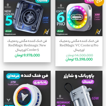
حراج!
فن خنک کننده مگنتی ردمجیک
فن خنک کننده مگنتی ردمجیک
RedMagic Redmagic New
RedMagic VC Cooler 6 Pro
اورجینال
Cooler 5 اورجینال
14,500,000
تومان
9,978,000
تومان
13,398,000
تومان