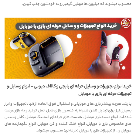
محسوب میشوند که میلیون ها موبایل گیمیر رو به خودشون جذب کردن.
خرید انواع تجهیزات و وسایل حرفه ای پابجی و کالاف دیوتی – انواع وسایل و
تجهیزات حرفه ای بازی با موبایل
با رشد هرچه بیشتر بازی های موبایلی و استقبال فوق العاده از آنها، تجهیزات و ابزار
بسیاری نیز برای تبدیل تلفن همراه به کنسول بازی قابل حمل تولید و به بازار عرضه
شده اند. انواع دسته بازی موبایل، هدست های حرفه ای گیمینگ موبایل، کابل و تبدیل
های مخصوص بازی با موبایل، انواع خنک کننده و فن موبایل، انواع نگهدارنده های
موبایل و… از تجهیزات بازی با موبایل (حرفه ای) محسوب میشوند.