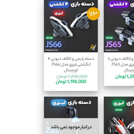
حراج!
دسته پابجی و کالاف دیوتی ۶
دسته پابجی و کالاف دیوتی ۴
انگشتی لیزری مدل JS65
انگشتی لیزری مدل JS66
جینال
اورجینال
1,2
تومان
1,298,000
تومان
1,198,000
تومان
در انبار موجود نمی باشد