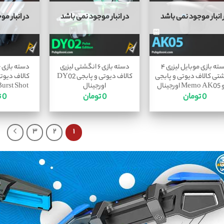
 انبار موجود نمی باشد
در انبار موجود نمی باشد
در انبار م
دسته بازی موبایل لیزری ۴
دسته بازی ۶ انگشتی لیزری
تی کالاف دیوتی و پابجی
کالاف دیوتی و پابجی DY02
کالاف دیوت
رجینال
اورجینال
G21 Burst Shot 
0
تومان
0
تومان
0
ت
۳
۲
۱