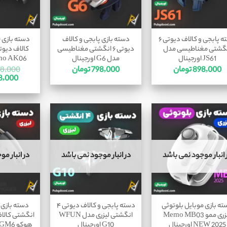
دسته پابجی و کالاف دیوتی ۶
دسته بازی پابجی و کالاف
گشتی مغناطیسی مدل
دیوتی ۶ انگشتی مغناطیسی
کالاف دیوت
JS61 اورجینال
مدل G6 اورجینال
Memo AK06 او
898,000
تومان
798,000
تومان
8,000
8,000
 انبار موجود نمی باشد
در انبار موجود نمی باشد
در انبار م
ته بازی موبایل بلوتوثی
دسته پابجی و کالاف دیوتی ۴
لیزری ممو Memo MB03
انگشتی لیزری مدل WFUN
انگشتی کالاف
NEW 2025 اورجینال
G10 اورجینال
هوکو Hoco GM6 اورجینال