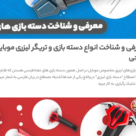
ی و شناخت انواع دسته بازی و تریگر لیزری موبای
جی
ازی‌های لیزری مخصوص موبایل در اصل همون دسته بازی های مغناطیسی هستن که قابلیت شلی
اصطلاح “دسته بازی لیزری” در واقع یکی از صدها اشتباه مصطلح در زبان فارسی به شمار می
شلیک رگباری، به کار میره.