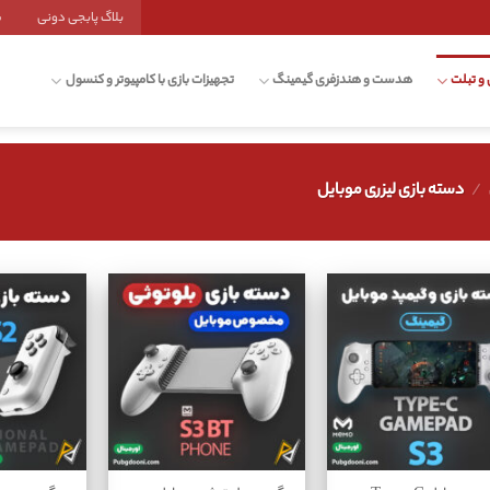
بلاگ پابجی دونی
ش
 و تبلت
هدست و هندزفری گیمینگ
تجهیزات بازی با کامپیوتر و کنسول
/
دسته بازی لیزری موبایل