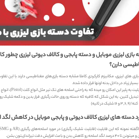
بازی لیزری موبایل و دسته پابجی و کالاف دیوتی لیزری چطور کار
طیسی دارن؟
ازی های لیزری، مکانیزم کارکردی کاملا مشابه دسته بازی‌های مغناطیسی دارند با این 
یار زیاد در داخل بدنه اونها قرار داده شده.
تبدیل کنین. به این شکل که کافیه که دسته رو روی حالت رگباری قرار بدین و دکمه شلیک رو بزن
 ۱۶ شلیک در ثانیه)
رد دسته های لیزری کالاف دیوتی و پابجی موبایل در کاهش لگد 
د اسلحه رو کاهش بدن و باعث افزایش دقت تیراندازیتون بشن.