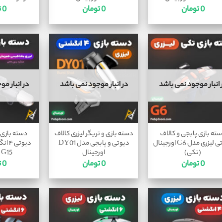
0
تومان
0
تومان
0
ت
 انبار موجود نمی باشد
در انبار موجود نمی باشد
در انبار م
ته بازی پابجی و کالاف
دسته بازی و تریگر لیزری کالاف
دسته بازی 
دیوتی لیزری مدل G6 اورجینال
دیوتی و پابجی مدل DY01
دیوتی
(تکی)
اورجینال
G15 اورجینال
0
تومان
0
تومان
0
ت