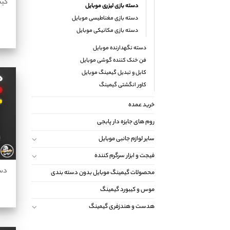
دسته بازی لیزری موبایل
دسته بازی مغناطیسی موبایل
دسته بازی مکانیکی موبایل
دسته نگهدارنده موبایل
فن خنک کننده گوشی موبایل
کابل و تبدیل گیمینگ موبایل
کاور انگشتی گیمینگ
خرید عمده
روم های جایزه دار پابجی
سایر لوازم جانبی موبایل
فیجت و ابزار سرگرم کننده
دست
محصولات گیمینگ موبایل بدون دسته بندی
موس و کیبورد گیمینگ
هدست و هندزفری گیمینگ