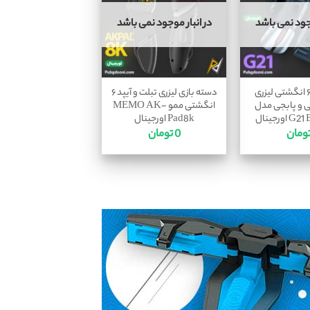
وجود نمی باشد
در انبار موجود نمی باشد
دسته بازی ۶ انگشتی لیزری
دسته بازی لیزری تبلت و آیپد ۶
ی و پابجی مدل
انگشتی ممو MEMO AK-
اورجینال
Pad8k اورجینال
ومان
0
تومان