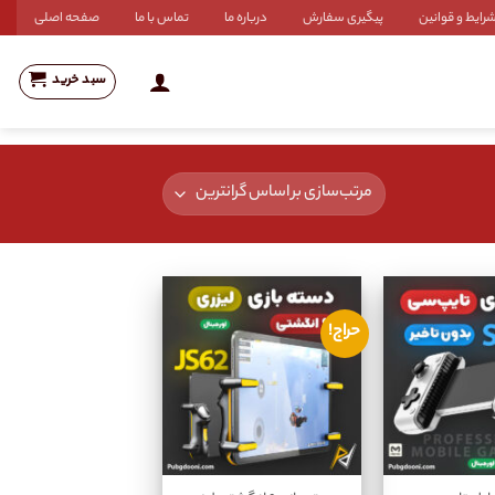
رایط و قوانین
پیگیری سفارش
درباره ما
تماس با ما
صفحه اصلی
سبد خرید
حراج!