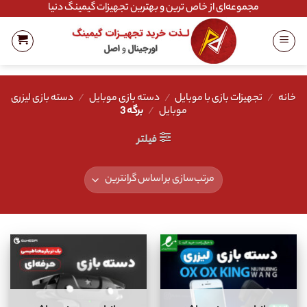
Ski
مجموعه‌ای از خاص ترین و بهترین تجهیزات گیمینگ دنیا
t
conten
خانه
/
تجهیزات بازی با موبایل
/
دسته بازی موبایل
/
دسته بازی لیزری
موبایل
/
برگه 3
فیلتر