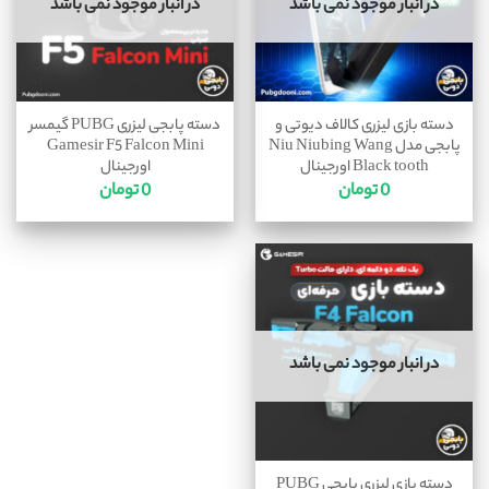
در انبار موجود نمی باشد
در انبار موجود نمی باشد
دسته بازی لیزری کالاف دیوتی و
دسته پابجی لیزری PUBG گیمسر
پابجی مدل Niu Niubing Wang
Gamesir F5 Falcon Mini
Black tooth اورجینال
اورجینال
0
تومان
0
تومان
در انبار موجود نمی باشد
دسته بازی لیزری پابجی PUBG