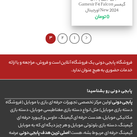
گیمسر Gamesir F4 Falcon
New 2024 اورجینال
0
تومان
۳
۲
۱
فروشگاه پابجی دونی یک فروشگاه آنلاین است و فروش، مراجعه و یا ارائه
خدمات حضوری به هیچ عنوان ندارد.
پابجی دونی رو بشناسید!
پابجی دونی
اولین مرکز تخصصی تجهیزات حرفه ای بازی با موبایل (فروشگاه
دسته بازی موبایل) مثل انواع دسته بازی مغناطیسی موبایل، دسته بازی
مکانیکی موبایل، هدست حرفه ای گیمینگ، ماوس و کیبورد حرفه ای
گیمینگ، دسته بازی بلوتوثی موبایل و هر چیز دیگه ای که به موبایل
گیمینگ حرفه ای مربوط بشه، هست!
اصلی ترین هدف پابجی دونی
عرضه