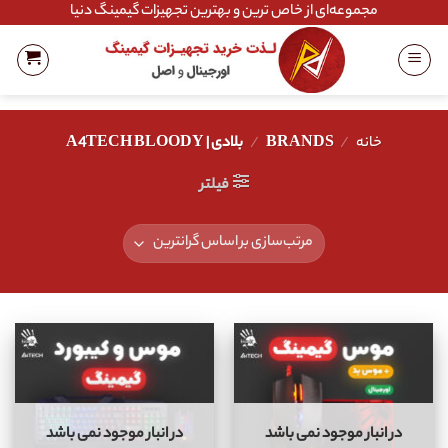
Ski
مجموعه‌ای از خاص ترین و بهترین تجهیزات گیمینگ دنیا
t
conten
خانه
/
BRANDS
/
بلادی | A4TECH BLOODY
فیلتر
در انبار موجود نمی باشد
در انبار موجود نمی باشد