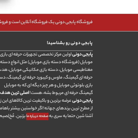
فروشگاه پابجی دونی یک فروشگاه آنلاین است و فروش، 
پابجی دونی رو بشناسید!
پابجی دونی
اولین مرکز تخصصی تجهیزات حرفه ای بازی ب
موبایل (فروشگاه دسته بازی موبایل) مثل انواع دسته 
مغناطیسی موبایل، دسته بازی مکانیکی موبایل، هد
حرفه ای گیمینگ، ماوس و کیبورد حرفه ای گیمینگ، دس
بازی بلوتوثی موبایل و هر چیز دیگه ای که به موبایل
گیمینگ حرفه ای مربوط بشه، هست!
اصلی ترین هدف
پابجی دونی
عرضه برترین و باکیفیت ترین کالاهای این ز
از مطرح ترین برندهای جهانه! اگر خواستین بیشتر باهام
آشنا شین حتما یه سری به
بزنین. مُخ‌لِصیم.
صفحه درباره ما