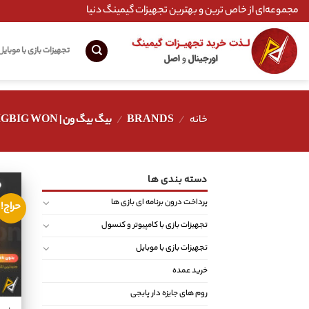
Ski
مجموعه‌ای از خاص ترین و بهترین تجهیزات گیمینگ دنیا
t
conten
تجهیزات بازی با موبایل
خانه
/
BRANDS
/
بیگ بیگ ون | BIGBIG WON
دسته بندی ها
پرداخت درون برنامه ای بازی ها
حراج!
تجهیزات بازی با کامپیوتر و کنسول
تجهیزات بازی با موبایل
خرید عمده
روم های جایزه دار پابجی