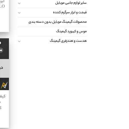
ایر
سایر لوازم جانبی موبایل
ALO
فیجت و ابزار سرگرم کننده
محصولات گیمینگ موبایل بدون دسته بندی
موس و کیبورد گیمینگ
هدست و هندزفری گیمینگ
در
کیف
g