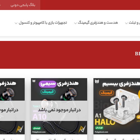
بلاگ پابجی دونی
ش
 و تبلت
هدست و هندزفری گیمینگ
تجهیزات بازی با کامپیوتر و کنسول
در انبار موجود نمی باشد
در انبار م