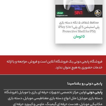
محافظ شفاف ۵ تکه دسته بازی
پلی استیشن 5 آی پلی iPlay 5 in 1
Protective Shell for PS5
0
تومان
فروشگاه پابجی دونی یک فروشگاه آنلاین است و فروش، مراجعه و یا ارائه
خدمات حضوری به هیچ عنوان ندارد.
پابجی دونی رو بشناسید!
پابجی دونی
اولین مرکز تخصصی تجهیزات حرفه ای بازی با موبایل (فروشگاه
دسته بازی موبایل) مثل انواع دسته بازی مغناطیسی موبایل، دسته بازی
مکانیکی موبایل، هدست حرفه ای گیمینگ، ماوس و کیبورد حرفه ای