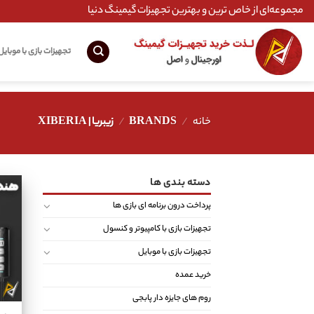
Ski
مجموعه‌ای از خاص ترین و بهترین تجهیزات گیمینگ دنیا
t
conten
تجهیزات بازی با موبایل
خانه
/
BRANDS
/
زیبریا | XIBERIA
دسته بندی ها
پرداخت درون برنامه ای بازی ها
تجهیزات بازی با کامپیوتر و کنسول
تجهیزات بازی با موبایل
خرید عمده
روم های جایزه دار پابجی