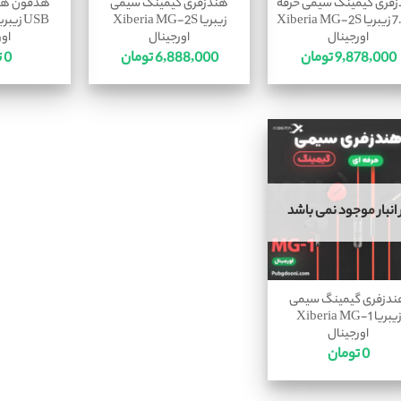
فری گیمینگ سیمی حرفه
هندزفری گیمینگ سیمی
هدفون هد
ای 7.1 زیبریا Xiberia MG-2S
زیبریا Xiberia MG-2S
اورجینال
اورجینال
اور
9,878,000
تومان
6,888,000
تومان
0
ت
 انبار موجود نمی باشد
دزفری گیمینگ سیمی
زیبریا Xiberia MG-1
اورجینال
0
تومان