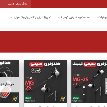
بلاگ پابجی دونی
ش
 و تبلت
هدست و هندزفری گیمینگ
تجهیزات بازی با کامپیوتر و کنسول
در انبار م