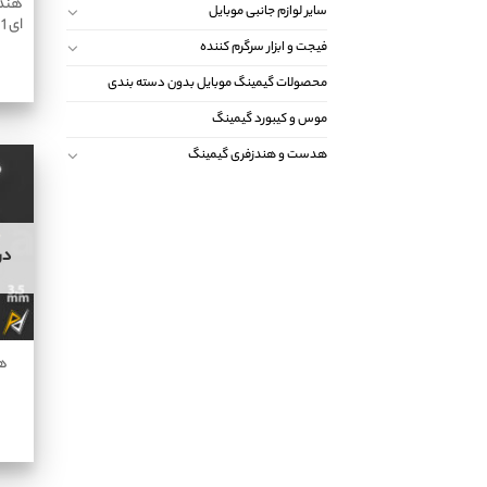
هندز
سایر لوازم جانبی موبایل
فیجت و ابزار سرگرم کننده
محصولات گیمینگ موبایل بدون دسته بندی
موس و کیبورد گیمینگ
هدست و هندزفری گیمینگ
در
هن