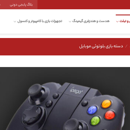
بلاگ پابجی دونی
ش
 و تبلت
هدست و هندزفری گیمینگ
تجهیزات بازی با کامپیوتر و کنسول
/
دسته بازی بلوتوثی موبایل