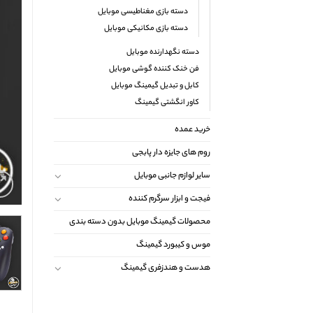
دسته بازی مغناطیسی موبایل
دسته بازی مکانیکی موبایل
دسته نگهدارنده موبایل
فن خنک کننده گوشی موبایل
کابل و تبدیل گیمینگ موبایل
کاور انگشتی گیمینگ
خرید عمده
روم های جایزه دار پابجی
سایر لوازم جانبی موبایل
فیجت و ابزار سرگرم کننده
محصولات گیمینگ موبایل بدون دسته بندی
موس و کیبورد گیمینگ
هدست و هندزفری گیمینگ