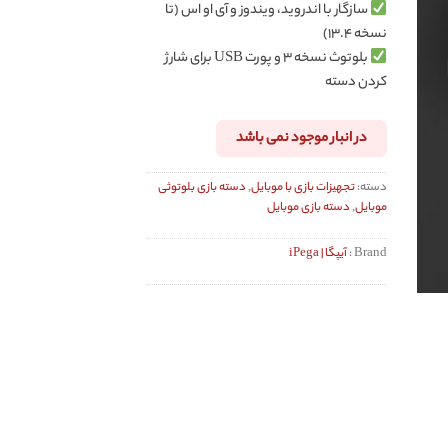
سازگار با اندروید، ویندوز و آی او اس (تا
نسخه ۱۳.۴)
بلوتوث نسخه ۳ و پورت USB برای شارژ
کردن دسته
در انبار موجود نمی باشد
دسته:
تجهیزات بازی با موبایل
,
دسته بازی بلوتوثی
موبایل
,
دسته بازی موبایل
Brand :
آیپگا | iPega