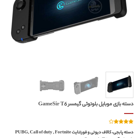
دسته بازی موبایل بلوتوثی گیمسر GameSir T6
1
امتیازدهی
دسته پابجی، کالاف دیوتی و فورتنایت PUBG, Call of duty , Fortnite
از
4.00