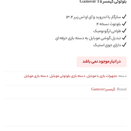
بلوتوثی گیمسر Gamesir T6
5 در
امتیازدهی
مشتری
سازگار با اندروید و آی او اس زیر ۱۳.۴
بلوتوث نسخه ۴
طراحی ارگونومیک
تبدیل گوشی موبایل به دسته بازی حرفه ای
دارای جوی استیک
در انبار موجود نمی باشد
دسته:
تجهیزات بازی با موبایل
,
دسته بازی بلوتوثی موبایل
,
دسته بازی موبایل
Brand :
گیمسر | Gamesir