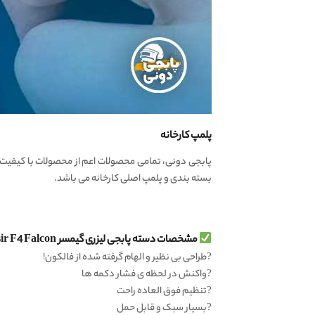
پلمپ کارخانه
بسته بندی و پلمپ اصلی کارخانه می باشد.
مشخصات دسته پابجی لیزری گیمسر Gamesir F4 Falcon :
?طراحی بی نظیر و الهام گرفته شده از فالکون!
?واکنش در لحظه ی فشار دکمه ها
?تنظیم فوق العاده راحت
?بسیار سبک و قابل حمل