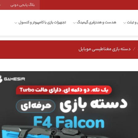
بلاگ پابجی دونی
ش
 و تبلت
هدست و هندزفری گیمینگ
تجهیزات بازی با کامپیوتر و کنسول
/
دسته بازی مغناطیسی موبایل