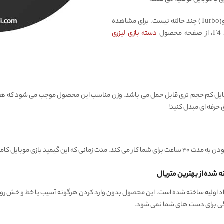
F4 فالکون تنها دسته بازی با تکنولوژی دکمه های توربو(Turbo) چند حالته نیست. برای مشاهده
دسته بازی لیزری
ایل کم حجم تری قابل حمل می باشد. وزن مناسب این محصول موجب می شود که هرجای
 حرفه ای مبدل کنید!
بایل کامل شارژ می شود، بین حدود یک تا دو ساعت می باشد.
با کیفیت ترین مواد اولیه ساخته شده است. این محصول بدون وارد کردن هرگونه آسیب یا خط و
ستگی برای دست های شما نمی شود.