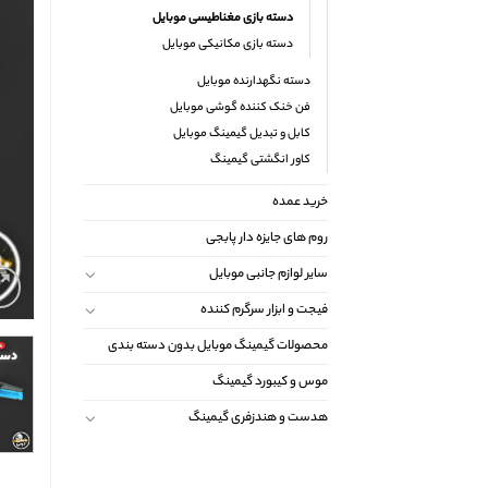
دسته بازی مغناطیسی موبایل
دسته بازی مکانیکی موبایل
دسته نگهدارنده موبایل
فن خنک کننده گوشی موبایل
کابل و تبدیل گیمینگ موبایل
کاور انگشتی گیمینگ
خرید عمده
روم های جایزه دار پابجی
سایر لوازم جانبی موبایل
فیجت و ابزار سرگرم کننده
محصولات گیمینگ موبایل بدون دسته بندی
موس و کیبورد گیمینگ
هدست و هندزفری گیمینگ