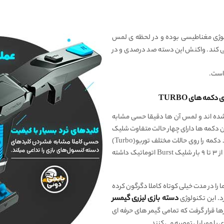
لوژی مغناطیسی بوده و در لحظه ی لمس
ی کند. واکنش این دسته صد درصدی و در
 است.
TURBO
 شده اند و لمس آن ها دقیقا حسی مشابه
ن دکمه ها دارای چهار حالت متفاوت شلیک
می باشند. شما می توانید بسته به سبک بازی و نیاز خود دکمه را روی حالات مختلف توربو(Turbo)
تنظیم کنید.به این معنا که می توانید با یک فشار دکمه، از ۳ تا ۹ بار شلیک Burst اتوماتیک داشته
را در مدت خیلی کوتاه کاملا دگرگون کرده
د. این تکنولوژی
دسته بازی لیزری گیمسر
ا قرار گرفت که تمامی گیمر های حرفه ای
 با موبایل توصیه می کنند.