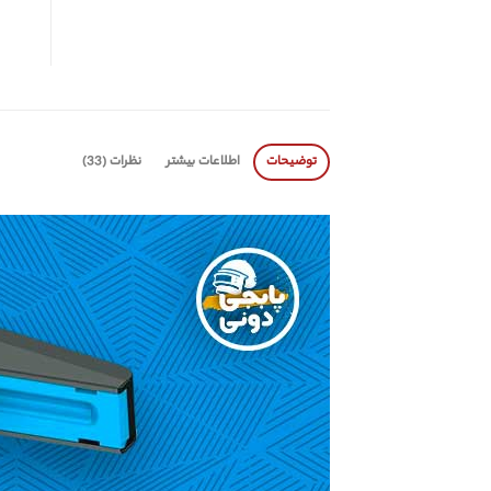
توضیحات
اطلاعات بیشتر
نظرات (33)