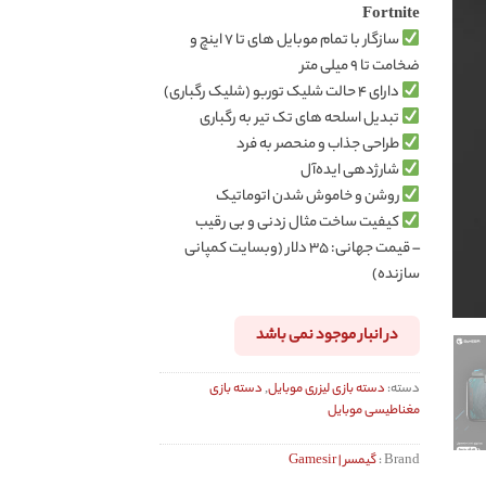
Fortnite
سازگار با تمام موبایل های تا ۷ اینچ و
ضخامت تا ۹ میلی متر
دارای ۴ حالت شلیک توربو (شلیک رگباری)
تبدیل اسلحه های تک تیر به رگباری
طراحی جذاب و منحصر به فرد
شارژدهی ایده‌آل
روشن و خاموش شدن اتوماتیک
کیفیت ساخت مثال زدنی و بی رقیب
– قیمت جهانی: ۳۵ دلار (وبسایت کمپانی
سازنده)
در انبار موجود نمی باشد
دسته:
دسته بازی لیزری موبایل
,
دسته بازی
مغناطیسی موبایل
Brand :
گیمسر | Gamesir