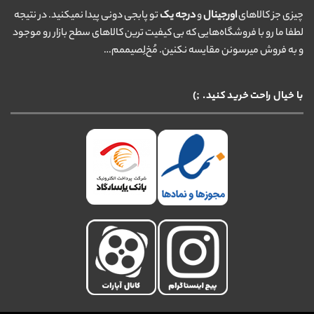
چیزی جز کالاهای
اورجینال
و
درجه یک
تو پابجی دونی پیدا نمیکنید. در نتیجه
لطفا ما رو با فروشگاه‌هایی که بی کیفیت ترین کالاهای سطح بازار رو موجود
و به فروش میرسونن مقایسه نکنین. مُخ‌لِصیممم…
با خیال راحت خرید کنید. ;)