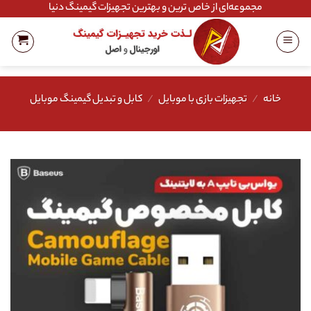
Ski
مجموعه‌ای از خاص ترین و بهترین تجهیزات گیمینگ دنیا
t
conten
خانه
/
تجهیزات بازی با موبایل
/
کابل و تبدیل گیمینگ موبایل