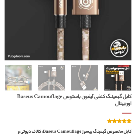
کابل گیمینگ کنفی آیفون باسئوس Baseus Camouflage
اورجینال
1
امتیازدهی
کابل مخصوص گیمینگ بیسوز Baseus Camouflage، کالاف دیوتی و
از 5
5.00