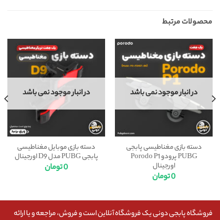
محصولات مرتبط
در انبار موجود نمی باشد
در انبار موجود نمی باشد
دسته بازی مغناطیسی پابجی
دسته بازی موبایل مغناطیسی
PUBG پرودو Porodo P1
پابجی PUBG مدل D9 اورجینال
اورجینال
0
تومان
0
تومان
فروشگاه پابجی دونی یک فروشگاه آنلاین است و فروش، مراجعه و یا ارائه