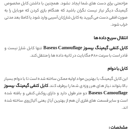
مزاحمتی برای دست های شما ایجاد نشود. همچنین با داشتن کابل مخصوص
گیمینگ دیگر نیاز نیست نگران باشید که هنگام بازی کردن که موبایل را به
صورت افقی دست می گیرید به کابل شارژتان آسیبی وارد شود یا کاملا بعد مدتی
خراب شود.
انتقال سریع داده ها
کابل کنفی گیمینگ بیسوز Baseus Camouflage
تنها کابل شارژ نیست و
قادر است با سرعت ۴۸۰ مگابایت در ثانیه داده ها را منتقل کند.
کابل با دوام
این کابل گیمینگ با بهترین مواد اولیه ممکن ساخته شده است تا با دوام بسیار
بالا بتواند نیاز های هر روزه ی شما را برطرف کند.
کابل کنفی گیمینگ بیسوز
Baseus Camouflage
دو متر طول دارد و دارای روکش کنفی و بافته شده
است و سایر قسمت های فلزی آن هم از بهترین آیاژ، یعنی آلیاژ روی ساخته شده
اند.
مشخصات :