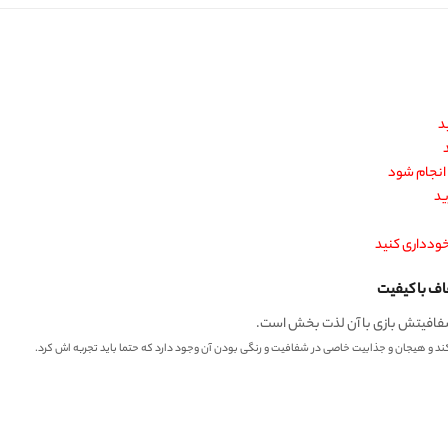
د
ید
خودداری کنید
ف با کیفیت
فافیتش بازی با آن لذت بخش است.
میکند و هیجان و جذابیت خاصی در شفافیت و رنگی بودن آن وجود دارد که حتما باید تجربه اش کرد.