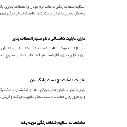
اسلایم شفاف رنگی به علت نرم بودن و انعطاف پذیری بال
و شکل پذیری بالایش باعث رشد خلاقیت شما و درگیر کردن ذ
دارای قابلیت کشسانی بالا و بسیار انعطاف پذیر
یکی از نقاط قوت
اسلایم
شفاف رنگی کشسنانی بالای آن ب
این شکل پذیری بالای اسلایم باعث خلق اشکال متنوع شده
تقویت عضلات مچ دست و انگشتان
بازی با این اسلایم و فشردن آن لابه لای انگشتان باعث د
و به مرور زمان عضلات دست شما را تقویت میکند و لرزش
مشخصات اسلایم شفاف رنگی درجه یک: