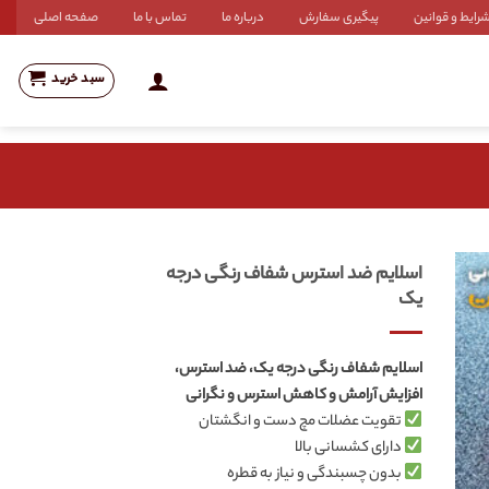
رایط و قوانین
پیگیری سفارش
درباره ما
تماس با ما
صفحه اصلی
سبد خرید
اسلایم ضد استرس شفاف رنگی درجه
یک
اسلایم شفاف رنگی درجه یک، ضد استرس،
افزایش آرامش و کاهش استرس و نگرانی
تقویت عضلات مچ دست و انگشتان
دارای کشسانی بالا
بدون چسبندگی و نیاز به قطره