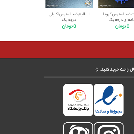
 ضد استرس کرونا
اسلایم ضد استرس اکلیلی
امه ای درجه یک
درجه یک
0
تومان
0
تومان
ال راحت خرید کنید. ;)