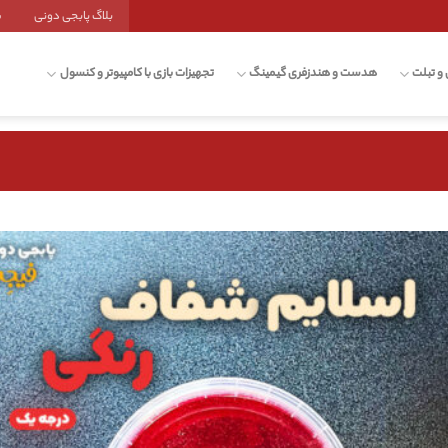
بلاگ پابجی دونی
ش
 و تبلت
هدست و هندزفری گیمینگ
تجهیزات بازی با کامپیوتر و کنسول