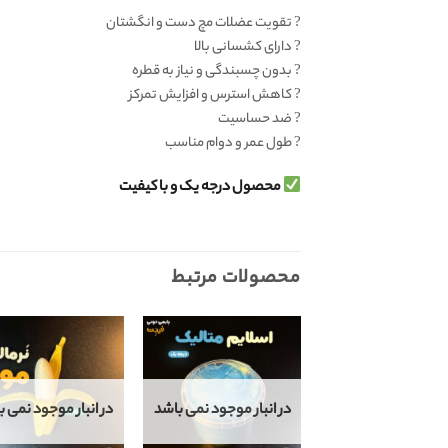
? تقویت عضلات مچ دست و انگشتان
? دارای کشسانی بالا
? بدون چسبندگی و نیاز به قطره
? کاهش استرس و افزایش تمرکز
? ضد حساسیت
? طول عمر و دوام مناسب
محصول درجه یک و با کیفیت
محصولات مرتبط
در انبار موجود نمی باشد
در انبار موجود نمی ب