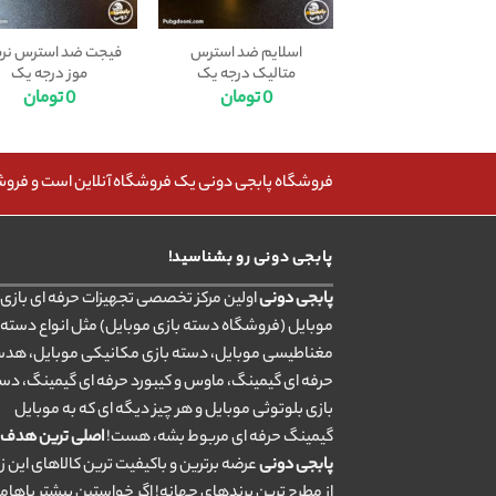
اسلایم ضد استرس
فیجت ضد استرس نرم
متالیک درجه یک
موز درجه یک
0
تومان
0
تومان
فروشگاه پابجی دونی یک فروشگاه آنلاین است و فروش، 
پابجی دونی رو بشناسید!
پابجی دونی
اولین مرکز تخصصی تجهیزات حرفه ای بازی ب
موبایل (فروشگاه دسته بازی موبایل) مثل انواع دسته 
مغناطیسی موبایل، دسته بازی مکانیکی موبایل، هد
حرفه ای گیمینگ، ماوس و کیبورد حرفه ای گیمینگ، دس
بازی بلوتوثی موبایل و هر چیز دیگه ای که به موبایل
گیمینگ حرفه ای مربوط بشه، هست!
اصلی ترین هدف
پابجی دونی
عرضه برترین و باکیفیت ترین کالاهای این ز
از مطرح ترین برندهای جهانه! اگر خواستین بیشتر باهام