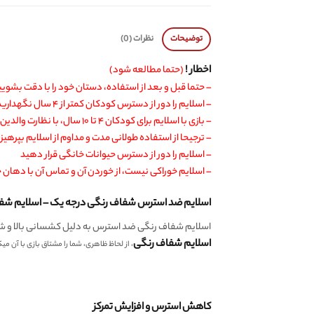
توضیحات
نظرات (0)
اخطار !
(حتما مطالعه شود)
– حتما قبل و بعد از استفاده، دستان خود را با دقت بشویی
– اسلایم را دور از دسترس کودکان کمتر از ۴ سال نگهدارید
– بازی با اسلایم برای کودکان ۴ تا ۱۰ سال، با نظارت والدین انجام شود
– ترجیحا از استفاده طولانی مدت و مداوم از اسلایم بپرهیز
– اسلایم را دور از دسترس حیوانات خانگی قرار دهید
– اسلایم خوراکی نیست، از خوردن آن و تماس آن با دهان 
اسلایم ضد استرس شفاف رنگی درجه یک – اسلایم شفا
اسلایم شفاف رنگی ضد استرس به دلیل کشسانی بالا و ش
اسلایم شفاف رنگی
، از لحاظ ظاهری، شما را مشتاق بازی با آن 
کاهش استرس و افزایش تمرکز