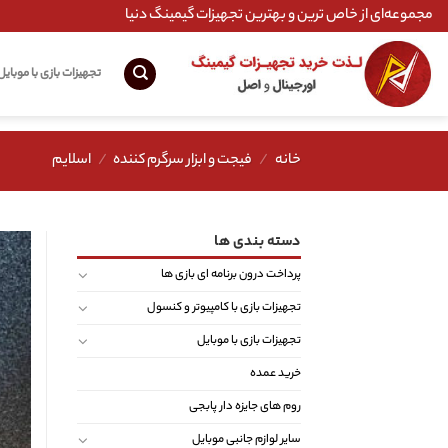
Ski
مجموعه‌ای از خاص ترین و بهترین تجهیزات گیمینگ دنیا
t
conten
تجهیزات بازی با موبایل
خانه
/
فیجت و ابزار سرگرم کننده
/
اسلایم
دسته بندی ها
پرداخت درون برنامه ای بازی ها
تجهیزات بازی با کامپیوتر و کنسول
تجهیزات بازی با موبایل
خرید عمده
روم های جایزه دار پابجی
سایر لوازم جانبی موبایل