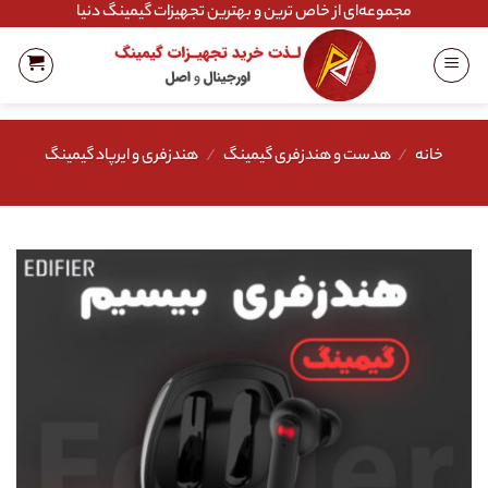
Ski
مجموعه‌ای از خاص ترین و بهترین تجهیزات گیمینگ دنیا
t
conten
خانه
/
هدست و هندزفری گیمینگ
/
هندزفری و ایرپاد گیمینگ