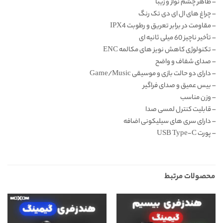
– ظاهر چشم نواز و زیبا
– چراغ های ال ای دی تک رنگ
– مقاومت در برابر تعریق و رطوبت IPX4
– تأخیر ناچیز 60 میلی ثانیه ای
– تکنولوژی کاهش نویز های مکالمه ENC
– صدای شفاف و واضح
– دارای دو حالت بازی و موسیقی Game/Music
– بیس عمیق و صدای فراگیر
– وزن مناسب
– قابلیت کنترل لمسی صدا
– دارای سری های سیلیکونی اضافه
– پورت USB Type-C
محصولات مرتبط