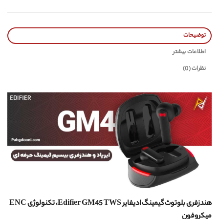
توضیحات
اطلاعات بیشتر
نظرات (0)
هندزفری بلوتوث گیمینگ ادیفایر Edifier GM45 TWS، تکنولوژی ENC
میکروفون