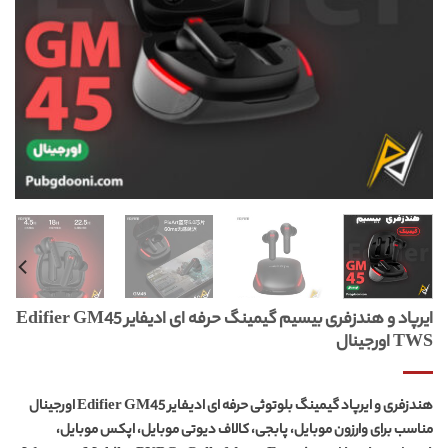
ایرپاد و هندزفری بیسیم گیمینگ حرفه ای ادیفایر Edifier GM45
TWS اورجینال
هندزفری و ایرپاد گیمینگ بلوتوثی حرفه ای ادیفایر Edifier GM45 اورجینال
مناسب برای وارزون موبایل، پابجی، کالاف دیوتی موبایل، اپکس موبایل،