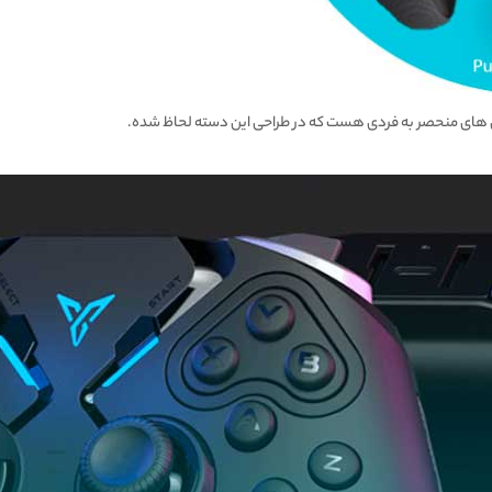
گی های منحصر به فردی هست که در طراحی این دسته لحاظ شده.