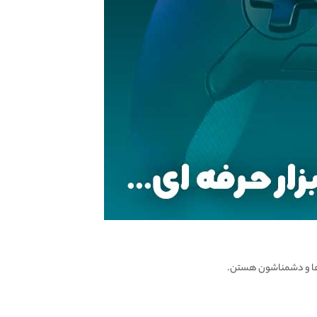
ی ها و دشمناشون هستن.