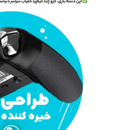
این دسته بازی، جزو چند گیم‌پد کمیاب سراسر دنیاست