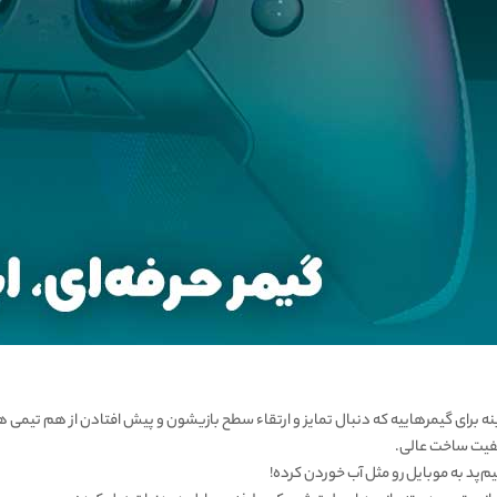
ینه برای گیمرهاییه که دنبال تمایز و ارتقاء سطح بازیشون و پیش افتادن از هم تیم
یفیت ساخت عالی.
م‌پد به موبایل رو مثل آب خوردن کرده!