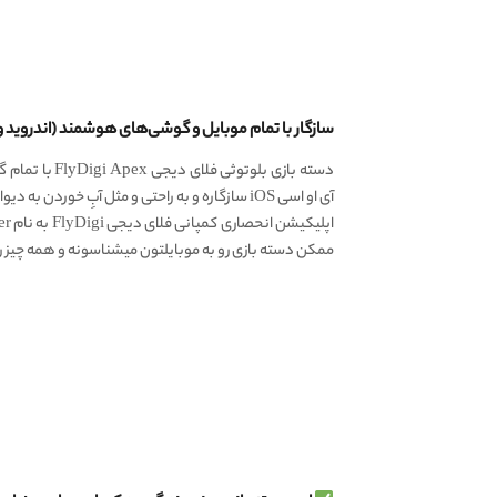
سازگار با تمام موبایل و گوشی‌های هوشمند (اندروید و 
آی او اسی iOS سازگاره و به راحتی و مثل آبِ خوردن به دیواس موردنظر وصل میشه.
ممکن دسته بازی رو به موبایلتون میشناسونه و همه چیز رو