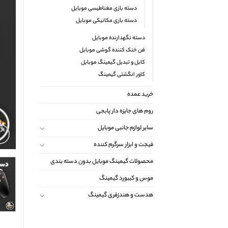
دسته بازی مغناطیسی موبایل
دسته بازی مکانیکی موبایل
دسته نگهدارنده موبایل
فن خنک کننده گوشی موبایل
کابل و تبدیل گیمینگ موبایل
کاور انگشتی گیمینگ
خرید عمده
روم های جایزه دار پابجی
سایر لوازم جانبی موبایل
فیجت و ابزار سرگرم کننده
محصولات گیمینگ موبایل بدون دسته بندی
موس و کیبورد گیمینگ
هدست و هندزفری گیمینگ