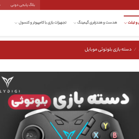
بلاگ پابجی دونی
ش
 و تبلت
هدست و هندزفری گیمینگ
تجهیزات بازی با کامپیوتر و کنسول
/
دسته بازی بلوتوثی موبایل