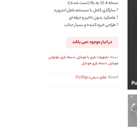
نسخه 13.4 به بالا (تست شده))
? سازگاری کامل با سیستم عامل اندروید
? علمکرد بدون تاخیر و حرفه ای
? طراحی خیره کننده و بسیار جذاب
در انبار موجود نمی باشد
دسته:
تجهیزات بازی با موبایل
,
دسته بازی بلوتوثی
موبایل
,
دسته بازی موبایل
Brand :
فلای دیجی | FlyDigi