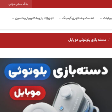
بلاگ پابجی دونی
ش
 و تبلت
هدست و هندزفری گیمینگ
تجهیزات بازی با کامپیوتر و کنسول
/
دسته بازی بلوتوثی موبایل