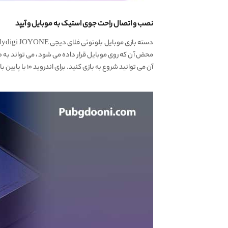
نصب و اتصال راحت جوی استیک به موبایل و آیپد
محض آن که روی موبایل قرار داده می شود، می تواند به 
آن می توانید شروع به بازی کنید. برای اندروید ۱۰ با پایین با استفاده از Utool و برای اندروید ۱۱ به بالا با Flydigi Game Center می توانید فعال سازی را انجام دهید.