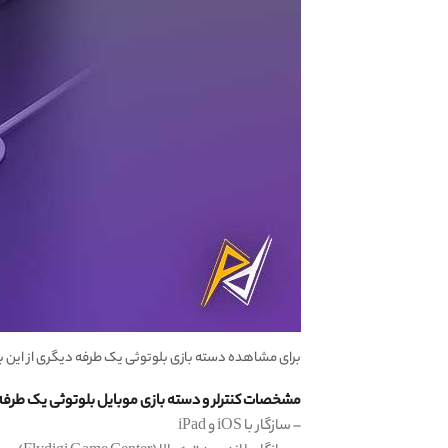
برای مشاهده دسته بازی بلوتوثی یک طرفه دیگری از این ب
مشخصات کنترلر و دسته بازی موبایل بلوتوثی یک طرفه فلای دیجی Y ONE
– سازگار با iOS و iPad