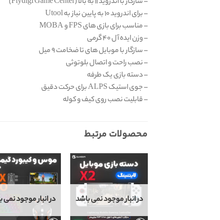
– سازگار با اندروید ۱۱ به بالا (Flydigi Game Center)
– برای اندروید ۱۰ به پایین نیاز به Utool
– مناسب برای بازی های FPS و MOBA
– وزن ایده آل ۴۰ گرمی
– سازگار با موبایل های تا ضخامت ۹ میل
– نصب راحت و اتصال بلوتوثی
– دسته بازی یک طرفه
– جوی استیک ALPS برای حرکت دقیق
– قابلیت نصب روی کیف و کوله
محصولات مرتبط
در انبار موجود نمی باشد
در انبار موجود نمی ب