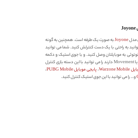
J
ی مدل
Joyone
به صورت یک طرفه است. همچنین به گونه
نید به راحتی با یک دست کنترلش کنید. شما می توانید
وتوثی به موبایلتان وصل کنید. و با جوی استیک و دکمه
اش بازی کنید. تمامی بازی هایی که حرکت یا Movement دارند را می توانید با این دسته بازی کنترل
Warzone M
،
پابجی موبایل PUBG Mobile
،
و… را می توانید با این جوی استیک کنترل کنید.