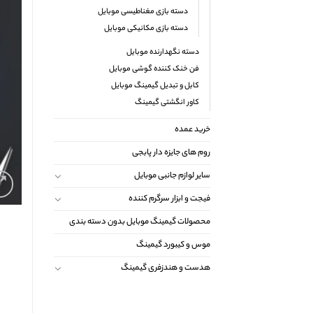
دسته بازی مغناطیسی موبایل
دسته بازی مکانیکی موبایل
دسته نگهدارنده موبایل
فن خنک کننده گوشی موبایل
کابل و تبدیل گیمینگ موبایل
کاور انگشتی گیمینگ
خرید عمده
روم های جایزه دار پابجی
سایر لوازم جانبی موبایل
فیجت و ابزار سرگرم کننده
محصولات گیمینگ موبایل بدون دسته بندی
موس و کیبورد گیمینگ
هدست و هندزفری گیمینگ