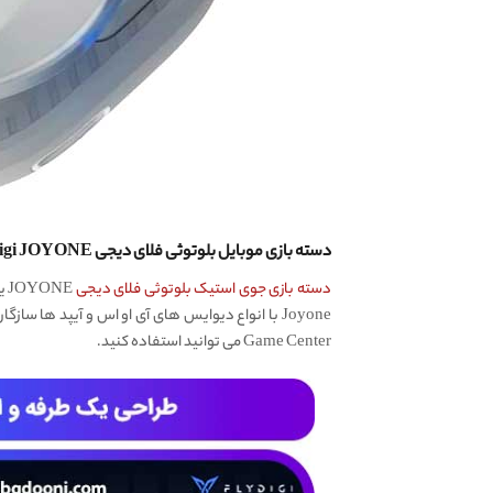
دسته بازی موبایل بلوتوثی فلای دیجی Flydigi JOYONE، ایده‌‌آل برای iOS و Android
دسته بازی جوی استیک بلوتوثی فلای دیجی
NE
Game Center می توانید استفاده کنید.