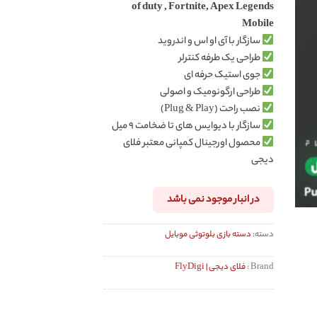
of duty , Fortnite, Apex Legends
Mobile
سازگار با آی او اس و اندروید
طراحی یک طرفه کنترلر
جوی استیک حرفه ای
طراحی ارگونومیک و اصولی
نصب راحت (Plug & Play)
سازگار با دیوایس های تا ضخامت ۹ میل
محصول اورجینال کمپانی معتبر فلای
دیجی
در انبار موجود نمی باشد
دسته:
دسته بازی بلوتوثی موبایل
Brand :
فلای دیجی | FlyDigi