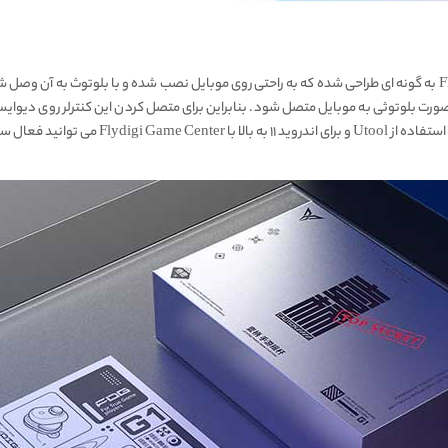
صورت بلوتوثی به موبایل متصل شود. بنابراین برای متصل کردن این کنترلر روی دیوا