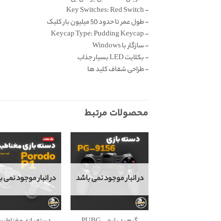
– Key Switches: Red Switch
– طول عمر تا حدود 50 میلیون بار کلیک
– Keycap Type: Pudding Keycap
– سازگار با Windows
– بکلایت LED بسیار جذاب
– طراحی شفاف کلید ها
محصولات مرتبط
در انبار موجود نمی باشد
در انبار موجود نمی ب