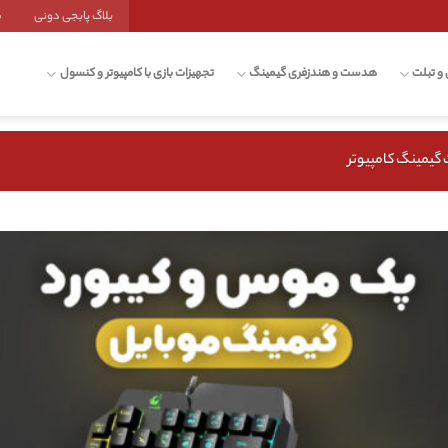
بلاگ پابجی دونی
ش
 و تبلت
هدست و هندزفری گیمینگ
تجهیزات بازی با کامپیوتر و کنسول
 گیمینگ کامپیوتر