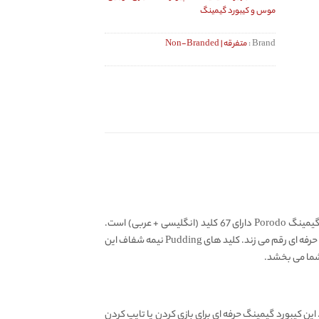
موس و کیبورد گیمینگ
Brand :
متفرقه | Non-Branded
PDX223 یکی از جذاب ترین و با کیفیت ترین کیبورد های گیمینگ حال حاضر بازار است. این کیبورد مکانیکی گیمینگ Porodo دارای 67 کلید (انگلیسی + عربی) است.
همینطور 1 عدد Knob روی این کیبورد تعبیه شده است. این کیبورد گیمینگ حرفه ای برند پرودو، تجربه‌ ای بی‌ نظیر را برای گیمر ها و سایر کاربران حرفه‌ ای رقم می زند. کلید های Pudding نیمه‌ شفاف این
شما می‌ بخشد.
این کیبورد گیمینگ حرفه ای برای بازی کردن یا تایپ کردن