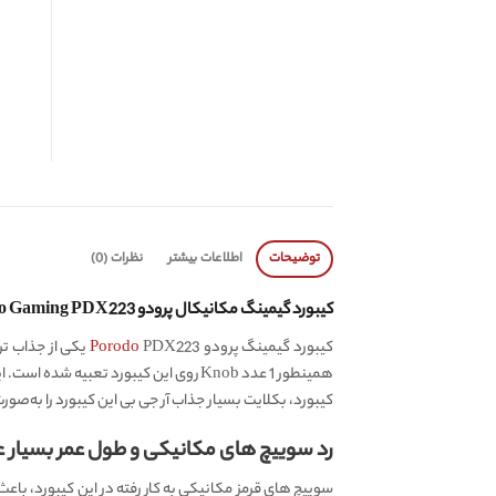
توضیحات
اطلاعات بیشتر
نظرات (0)
کیبورد گیمینگ مکانیکال پرودو Porodo Gaming PDX223 ، دارای 67 کلید و 1 عدد Knob
کیبورد گیمینگ پرودو
Porodo
کیبورد، بکلایت بسیار جذاب آر جی بی این کیبورد را به‌صو
رد سوییچ های مکانیکی و طول عمر بسیار عا
سوییچ‌ های قرمز مکانیکی به‌ کار رفته در این کیبورد، با