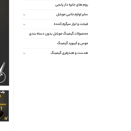
روم های جایزه دار پابجی
سایر لوازم جانبی موبایل
فیجت و ابزار سرگرم کننده
محصولات گیمینگ موبایل بدون دسته بندی
موس و کیبورد گیمینگ
هدست و هندزفری گیمینگ