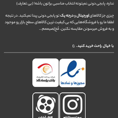
نداره، پابجی دونی نمیتونه انتخاب مناسبی براتون باشه! (بی تعارف)
چیزی جز کالاهای
اورجینال
و
درجه یک
تو پابجی دونی پیدا نمیکنید. در نتیجه
لطفا ما رو با فروشگاه‌هایی که بی کیفیت ترین کالاهای سطح بازار رو موجود
و به فروش میرسونن مقایسه نکنین. مُخ‌لِصیممم…
با خیال راحت خرید کنید. ;)