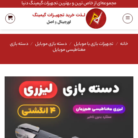
Ski
مجموعه‌ای از خاص ترین و بهترین تجهیزات گیمینگ دنیا
t
conten
خانه
/
تجهیزات بازی با موبایل
/
دسته بازی موبایل
/
دسته بازی
مغناطیسی موبایل