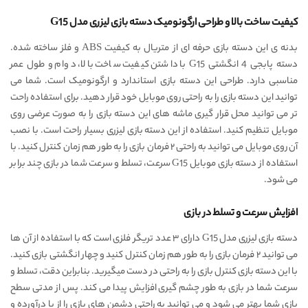
کیفیت ساخت بالا و طراحی ارگونومیک دسته بازی لیزری مدل G15
بدنه ی این دسته بازی حرفه ای از متریال به کیفیت ABS و فلز ساخته شده.
دسته پابجی 4 انگشتی G15 با داشتن کیفیت ساخت بالا، دوام و طول عمر
مناسبی دارد. طراحی این دسته بازی استاندارد و ارگونومیک است. شما می
توانید این دسته بازی را به راحتی روی موبایل خود قرار دهید. برای استفاده راحت
تر می توانید محل قرار گیری ماشه های این دسته بازی را به صورت عرضی روی
موبایل تنظیم کنید. استفاده از این دسته بازی لیزری بسیار راحت است. با نصب
آن روی موبایل می توانید به راحتی ۲ فرمان بازی را به طور هم زمان کنترل کنید. با
استفاده از دسته بازی موبایل G15 سرعت، تسلط و سرعت شما در بازی چند برابر
می شود.
افزایش سرعت و تسلط در بازی
دسته بازی لیزری مدل G15 دارای ۳ عدد تریگر فلزی است که با استفاده از آن ها
می توانید ۲ فرمان بازی را به طور هم زمان کنترل کنید و چهار انگشتی بازی کنید.
با این دسته بازی کنترل بازی را به راحتی در دست میگیرید. بنابراین دقت، تسلط و
سرعت شما در بازی به طور چشم گیری افزایش پیدا می کند. پس از مدتی سطح
بازی شما بهتر می شود و می توانید به راحتی دشمن های بازی را از پا درآورده و