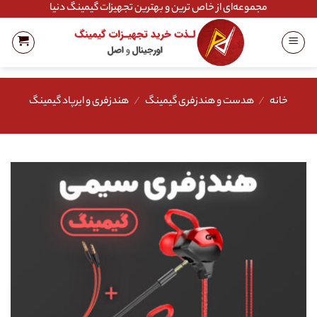
Ski
مجموعه‌ای از خاص ترین و بهترین تجهیزات گیمینگ دنیا
t
conten
خانه
/
هدست و هندزفری گیمینگ
/
هندزفری و ایرپاد گیمینگ