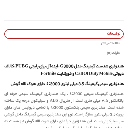
توضیحات
اطلاعات بیشتر
نظرات (8)
هندزفری هدست گیمینگ مدل G3000 ، ایده آل برای پابجی PUBG، کالاف
دیوتی Call Of Duty Mobile و فورتنایت Fortnite
هندزفری سیمی گیمینگ 3.5 میلی لیتری G3000، دارای هوک لاله گوش
هندزفری گیمینگ سیمی G3000 ، یک هندزفری گیمینگ سیمی حرفه ای
باکانکتور ۳.۵ میلی متری است. از متریال ABS و سیلیکون درجه یک ساخته
شده است. هندزفری سیمی پلکستون G3000 با تمامی دیوایس های دارای
پورت 3.5 میلی متری سازگار است. نوع این هندزفری سیمی گیمینگ داخل گوشی
سر سیلیکونی است. این هندزفری حرفه ای دارای هوک لاله گوش نیز هست که