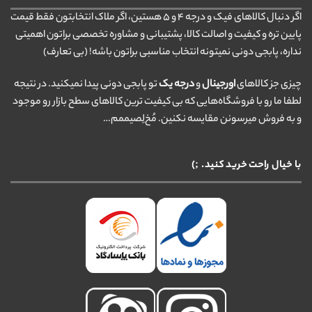
اگر دنبال کالاهای فیک و درجه ۴ و ۵ هستین، اگر ملاک انتخابتون فقط قیمت
پایین تره و کیفیت و اصالت کالا، پشتیبانی و مشاوره تخصصی براتون اهمیتی
نداره، پابجی دونی نمیتونه انتخاب مناسبی براتون باشه! (بی تعارف)
چیزی جز کالاهای
اورجینال
و
درجه یک
تو پابجی دونی پیدا نمیکنید. در نتیجه
لطفا ما رو با فروشگاه‌هایی که بی کیفیت ترین کالاهای سطح بازار رو موجود
و به فروش میرسونن مقایسه نکنین. مُخ‌لِصیممم…
با خیال راحت خرید کنید. ;)