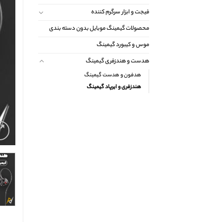
فیجت و ابزار سرگرم کننده
محصولات گیمینگ موبایل بدون دسته بندی
موس و کیبورد گیمینگ
هدست و هندزفری گیمینگ
هدفون و هدست گیمینگ
هندزفری و ایرپاد گیمینگ