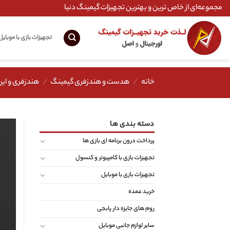
Ski
مجموعه‌ای از خاص ترین و بهترین تجهیزات گیمینگ دنیا
t
conten
تجهیزات بازی با موبایل
خانه
/
هدست و هندزفری گیمینگ
/
هندزفری و ایر
دسته بندی ها
پرداخت درون برنامه ای بازی ها
تجهیزات بازی با کامپیوتر و کنسول
تجهیزات بازی با موبایل
خرید عمده
روم های جایزه دار پابجی
سایر لوازم جانبی موبایل