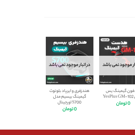
بار موجود نمی باشد
در انبار موجود نمی باشد
ون گیمینگ یس
هندزفری و ایرپاد بلوتوث
Ye
گیمینگ بیسیم مدل
S700 اورجینال
0
تومان
0
تومان