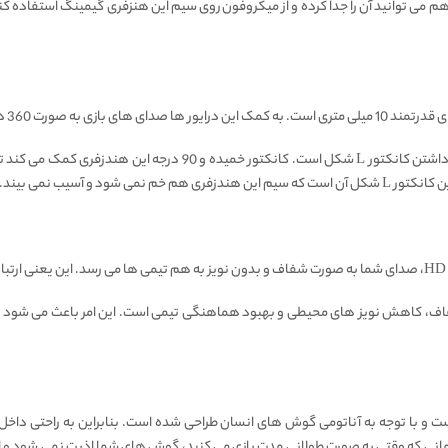
م می توانید آن را جدا کرده و از میکروفون روی سیم این هنزفری گیمینگ استفاده ک
ویژگی منحصربفرد دیگر این هندزفری گیمینگ حرفه ای، داشتن کانکتور L ش
شود و آسیب نمی بیند.
ی میکروفون HD، انتقال صدای شفاف، کاهش نویز های محیطی و بهبود هماهنگی تیمی است. این امر با
 و با توجه به آناتومی گوش های انسان طراحی شده است. بنابراین به راحتی داخ
مانی که وقتی به صورت طولانی مدت بازی می کنید،‌ گوش های شما اذیت نمی شود و 