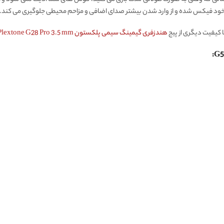
خود فیکس شده و از وارد شدن بیشتر صدای اضافی و مزاحم محیطی جلوگیری می کند.
هندزفری گیمینگ سیمی پلکستون Plextone G28 Pro 3.5 mm اورجینال