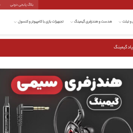
بلاگ پابجی دونی
ش
 و تبلت
هدست و هندزفری گیمینگ
تجهیزات بازی با کامپیوتر و کنسول
پاد گیمینگ