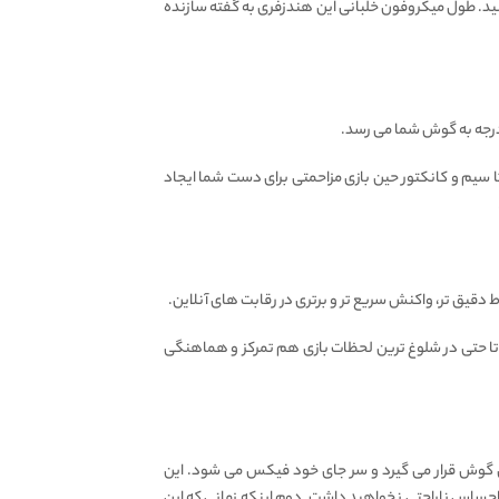
نید. طول میکروفون خلبانی این هندزفری به گفته سازنده
کل است. کانکتور خمیده و 90 درجه این هندزفری کمک می کند تا سیم و کانکتور حین بازی مزاحمتی برای دست شما ایجاد
عث می شود تا حتی در شلوغ‌ ترین لحظات بازی هم تمرکز و هماهنگی
ل گوش قرار می گیرد و سر جای خود فیکس می شود. این
احساس ناراحتی نخواهید داشت. دوم اینکه زمانی که این