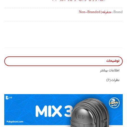
Brand :
متفرقه | Non-Branded
توضیحات
اطلاعات بیشتر
نظرات (7)