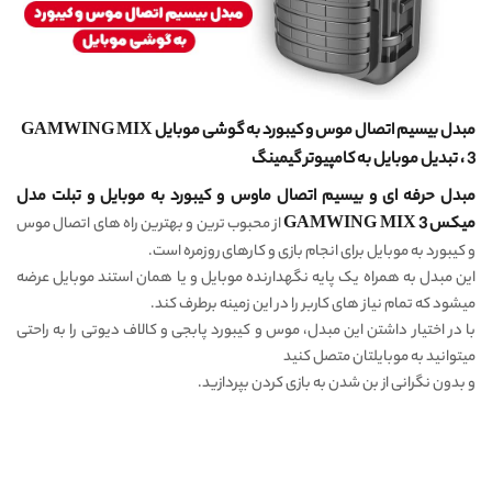
مبدل بیسیم اتصال موس و کیبورد به گوشی موبایل GAMWING MIX
3 ، تبدیل موبایل به کامپیوتر گیمینگ
مبدل حرفه ای و بیسیم اتصال ماوس و کیبورد به موبایل و تبلت مدل
میکس GAMWING MIX 3
از محبوب ترین و بهترین راه های اتصال موس
و کیبورد به موبایل برای انجام بازی و کارهای روزمره است.
این مبدل به همراه یک پایه نگهدارنده موبایل و یا همان استند موبایل عرضه
میشود که تمام نیاز های کاربر را در این زمینه برطرف کند.
با در اختیار داشتن این مبدل، موس و کیبورد پابجی و کالاف دیوتی را به راحتی
میتوانید به موبایلتان متصل کنید
و بدون نگرانی از بن شدن به بازی کردن بپردازید.