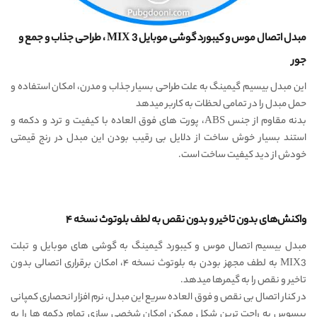
مبدل اتصال موس و کیبورد گوشی موبایل MIX 3 ، طراحی جذاب و جمع و
جور
این مبدل بیسیم گیمینگ به علت طراحی بسیار جذاب و مدرن، امکان استفاده و
حمل مبدل را در تمامی لحظات به کاربر میدهد
بدنه مقاوم از جنس ABS، پورت های فوق العاده با کیفیت و ترد و دکمه و
استند بسیار خوش ساخت از دلایل بی رقیب بودن این مبدل در رنج قیمتی
خودش از دید کیفیت ساخت است.
واکنش‌های بدون تاخیر و بدون نقص به لطف بلوتوث نسخه ۴
مبدل بیسیم اتصال موس و کیبورد گیمینگ به گوشی های موبایل و تبلت
MIX3 به لطف مجهز بودن به بلوتوث نسخه ۴، امکان برقراری اتصالی بدون
تاخیر و نقص را به گیمرها میدهد.
در کنار اتصال بی نقص و فوق العاده سریع این مبدل، نرم افزار انحصاری کمپانی
بیسوس به راحت ترین شکل ممکن امکان شخصی سازی تمام دکمه ها را به