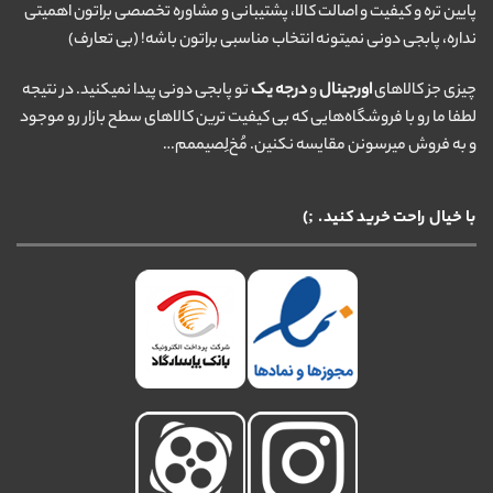
پایین تره و کیفیت و اصالت کالا، پشتیبانی و مشاوره تخصصی براتون اهمیتی
نداره، پابجی دونی نمیتونه انتخاب مناسبی براتون باشه! (بی تعارف)
چیزی جز کالاهای
اورجینال
و
درجه یک
تو پابجی دونی پیدا نمیکنید. در نتیجه
لطفا ما رو با فروشگاه‌هایی که بی کیفیت ترین کالاهای سطح بازار رو موجود
و به فروش میرسونن مقایسه نکنین. مُخ‌لِصیممم…
با خیال راحت خرید کنید. ;)