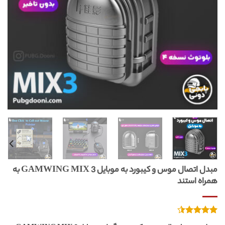
مبدل اتصال موس و کیبورد به موبایل GAMWING MIX 3 به
همراه استند
7
امتیازدهی