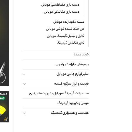
دسته بازی مغناطیسی موبایل
دسته بازی مکانیکی موبایل
دسته نگهدارنده موبایل
فن خنک کننده گوشی موبایل
کابل و تبدیل گیمینگ موبایل
کاور انگشتی گیمینگ
خرید عمده
روم های جایزه دار پابجی
سایر لوازم جانبی موبایل
فیجت و ابزار سرگرم کننده
محصولات گیمینگ موبایل بدون دسته بندی
موس و کیبورد گیمینگ
هدست و هندزفری گیمینگ