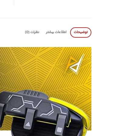
توضیحات
اطلاعات بیشتر
نظرات (0)