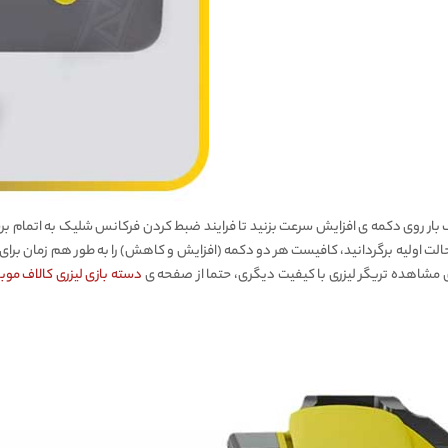
 بار روی دکمه ی افزایش سرعت بزنید تا فرایند ضبط کردن فرکانس شلیک به اتمام ب
ی مشاهده تریگر لیزری با کیفیت دیگری، حتما از صفحه ی
دسته بازی لیزری کالاف موبایل و پابجی 