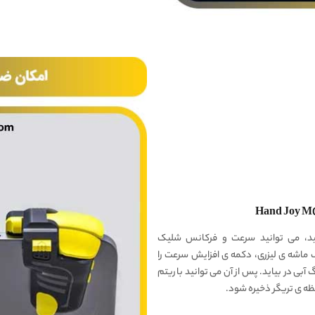
ید، می توانید سرعت و فرکانس شلیک
 ماشه ی لیزری، دکمه ی افزایش سرعت را
رنگ آبی در بیاید. پس از آن می توانید با ریتم
فظه ی تریگر ذخیره شود.