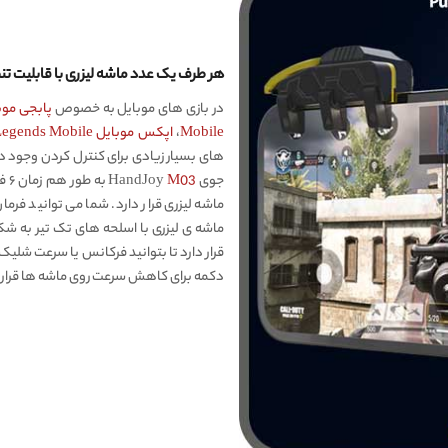
هر طرف یک عدد ماشه لیزری با قابلیت 
در بازی های موبایل به خصوص
پابجی موبایل bile
Mobile
،
اپکس موبایل Apex Legends Mobile
های بسیار زیادی برای کنترل کردن وجود دار
جوی HandJoy
M03
ماشه لیزری قرار دارد. شما می توانید فرما
ماشه ی لیزری با اسلحه های تک تیر به شک
قرار دارد تا بتوانید فرکانس یا سرعت شلی
دکمه برای کاهش سرعت روی ماشه ها قرار د