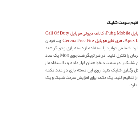
تنظیم سرعت شلیک
Pubg Mo
،
کالاف دیوتی موبایل Call Of Duty
،
فری فایر موبایل Gerena Free Fire
و… فرمان
د. شما می توانید با استفاده از دسته بازی و تریگر هند
به طور هم زمان ۶ فرمان را کنترل کنید. در هر تریگر هندجوی M03 یک عدد
ن شلیک را در سمت دلخواهتان قرار داده و با استفاده از
ل رگباری شلیک کنید. روی این دسته بازی دو عدد دکمه
ک را تنظیم کنید. یک دکمه برای افزایش سرعت شلیک و یک
ارد.