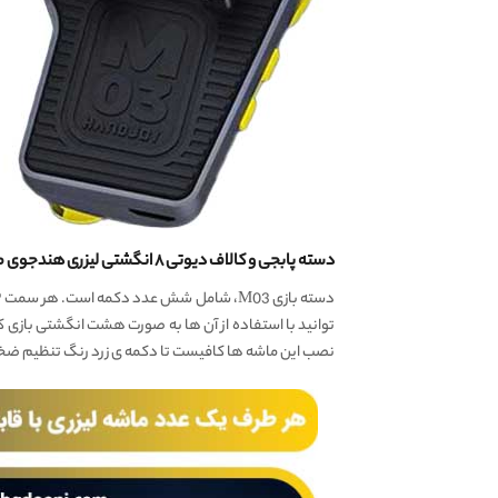
دسته پابجی و کالاف دیوتی ۸ انگشتی لیزری هندجوی مدل M03 ، کنترل بازی با ۶ ماشه
توانید با استفاده از آن ها به صورت هشت انگشتی بازی ک
نصب این ماشه ها کافیست تا دکمه ی زرد رنگ تنظیم ضخامت 