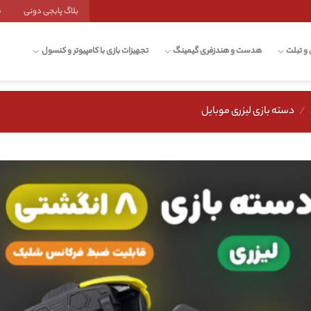
بلاگ پابجی دونی
ش
 و تبلت
هدست و هندزفری گیمینگ
تجهیزات بازی با کامپیوتر و کنسول
/
دسته بازی لیزری موبایل