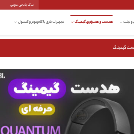
بلاگ پابجی دونی
ش
 و تبلت
هدست و هندزفری گیمینگ
تجهیزات بازی با کامپیوتر و کنسول
ست گیمینگ