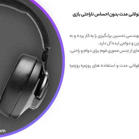
ت گیمینگ جی بی ال JBL Quantum 200 ، طولانی مدت بدون احساس ناراحتی بازی
دسی تحسین برانگیزی را به کار برده و به
و دوامی ایده آل دارد.
و بالشتک های از جنس مموری فوم برای دوام و راحتی،
انی مدت و استفاده های روزمره روزمره