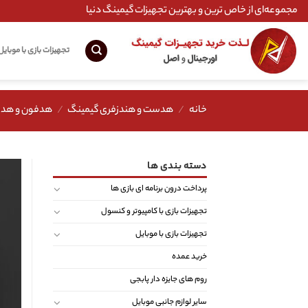
Ski
مجموعه‌ای از خاص ترین و بهترین تجهیزات گیمینگ دنیا
t
conten
تجهیزات بازی با موبایل
خانه
/
هدست و هندزفری گیمینگ
/
هدفون و هد
دسته بندی ها
پرداخت درون برنامه ای بازی ها
تجهیزات بازی با کامپیوتر و کنسول
تجهیزات بازی با موبایل
خرید عمده
روم های جایزه دار پابجی
سایر لوازم جانبی موبایل