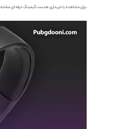
برای مشاهده یا خریداری هدست گیمینگ حرفه ای مشابه 