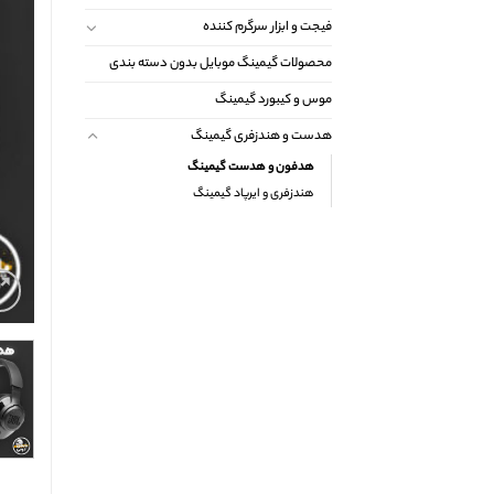
فیجت و ابزار سرگرم کننده
محصولات گیمینگ موبایل بدون دسته بندی
موس و کیبورد گیمینگ
هدست و هندزفری گیمینگ
هدفون و هدست گیمینگ
هندزفری و ایرپاد گیمینگ