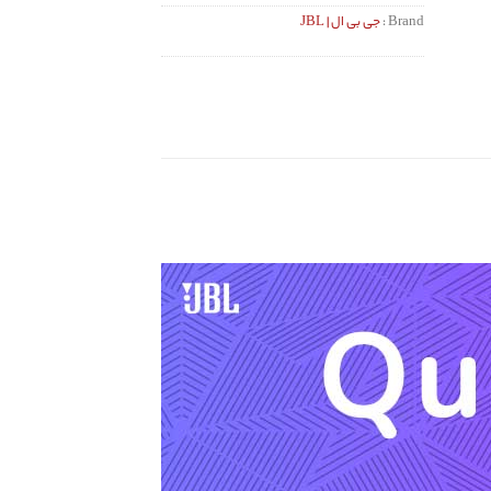
Brand :
جی بی ال | JBL