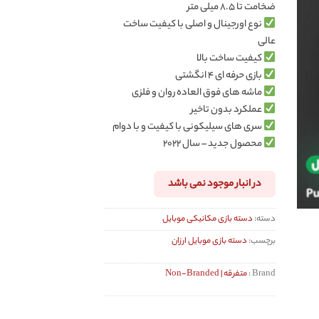
ضخامت تا ۸.۵ میلی متر
نوع اورجینال و اصلی با کیفیت ساخت
عالی
کیفیت ساخت بالا
بازی حرفه ای ۴ انگشتی
ماشه های فوق العاده روان و فلزی
عملکرد بدون تاخیر
سری های سیلیکونی با کیفیت و با دوام
محصول جدید – سال ۲۰۲۲
در انبار موجود نمی باشد
دسته:
دسته بازی مکانیکی موبایل
برچسب:
دسته بازی موبایل ارزان
Brand :
متفرقه | Non-Branded