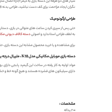
شیار های دو طرفه این دسته بازی به گیمر اجازه اتصال شارژ
نگران ایجاد مزاحمت برای کف دست نباشید، طراحی بدنه K18 مانع از ایجاد مزاحمت کابل شارژ یا هندزفری برای دستان میشود.
طراحی ارگونومیک
حتی پس از سپری کردن ساعت های متوالی در بازی، دست
به لطف طراحی استاندارد و اصولی
دسته کالاف دیوتی مکا
برای مشاهده و یا خرید محصول مشابه این دسته بازی، حتم
دسته بازی موبایل مکانیکی مدل K18 ، متریال درجه یک
مواد اولیه به کار رفته در ساخت این گیمپد پابجی دارای
دارای سیلیکون های فشرده هستند و هیچ گونه خط و خشی
مشخصات :
–
۲ پداله