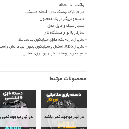
– واکنش در لحظه
– طراحی ارگونومیک بدون ایجاد خستگی
– دسته و تریگر در یک محصول !
– بسیار سبک و قابل حمل
– سازگار با انواع دستگاه تاچ
– متریال درجه یک، دارای سیلیکون پد محافظ
– متریال ABS، استیل و سیلیکون بدون ایجاد خش و آسیب
– سیلیکُن بازوها بسیار نرم و فوق حساس
محصولات مرتبط
در انبار موجود نمی باشد
در انبار موجود نمی ب