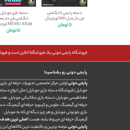
دسته پابجی ۶ انگشتی
فن دار مدل M11 اورجینال
انگشتی فن دار مم
MEMO AK88 اورجینال
0
تومان
0
تومان
فروشگاه پابجی دونی یک فروشگاه آنلاین است و فروش، 
پابجی دونی رو بشناسید!
پابجی دونی
اولین مرکز تخصصی تجهیزات حرفه ای بازی ب
موبایل (فروشگاه دسته بازی موبایل) مثل انواع دسته 
مغناطیسی موبایل، دسته بازی مکانیکی موبایل، هد
حرفه ای گیمینگ، ماوس و کیبورد حرفه ای گیمینگ، دس
بازی بلوتوثی موبایل و هر چیز دیگه ای که به موبایل
گیمینگ حرفه ای مربوط بشه، هست!
اصلی ترین هدف
پابجی دونی
عرضه برترین و باکیفیت ترین کالاهای این ز