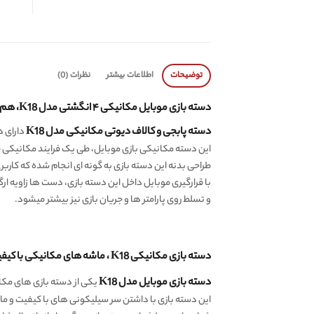
توضیحات
اطلاعات بیشتر
نظرات (0)
دسته بازی موبایل مکانیکی ۴ انگشتی مدل K18، هم دسته بازی هم تریگر!
دسته پابجی و کالاف دیوتی مکانیکی مدل K18
دارای د
این دسته مکانیکی بازی موبایل، طی یک فرایند مکانیکی ف
طراحی بدنه این دسته بازی به گونه ای انجام شده که کاربری 
با قرارگیری موبایل داخل این دسته بازی، دست ها زاویه ارگ
و تسلط روی پارامتر ها و جریان بازی نیز بیشتر میشود.
دسته بازی مکانیکی K18 ، ماشه های مکانیکی با کیفیت، امکان شارژ موبایل و اتصال هندزفری در حین بازی
دسته بازی موبایل مدل K18
یکی از دسته بازی های مکا
این دسته بازی با داشتن سر سیلیکونی های با کیفیت و ماش