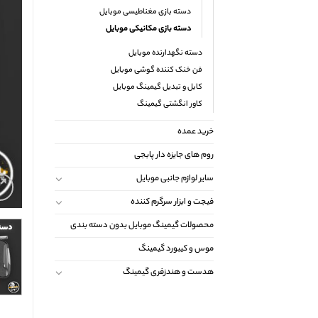
دسته بازی مغناطیسی موبایل
دسته بازی مکانیکی موبایل
دسته نگهدارنده موبایل
فن خنک کننده گوشی موبایل
کابل و تبدیل گیمینگ موبایل
کاور انگشتی گیمینگ
خرید عمده
روم های جایزه دار پابجی
سایر لوازم جانبی موبایل
فیجت و ابزار سرگرم کننده
محصولات گیمینگ موبایل بدون دسته بندی
موس و کیبورد گیمینگ
هدست و هندزفری گیمینگ