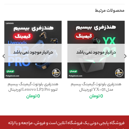
محصولات مرتبط
در انبار موجود نمی باشد
در انبار موجود نمی باشد
هندزفری بلوتوث گیمینگ بیسیم
هندزفری بلوتوث گیمینگ بیسیم
مدل YX-01 اورجینال
لنوو Lenovo LP3 Pro اورجینال
0
تومان
0
تومان
فروشگاه پابجی دونی یک فروشگاه آنلاین است و فروش، مراجعه و یا ارائه