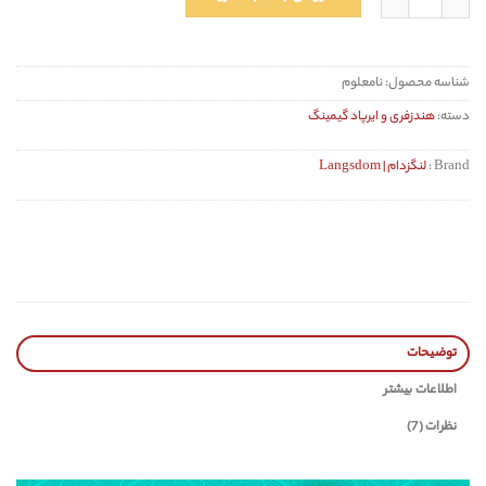
شناسه محصول:
نامعلوم
دسته:
هندزفری و ایرپاد گیمینگ
Brand :
لنگزدام | Langsdom
توضیحات
اطلاعات بیشتر
نظرات (7)