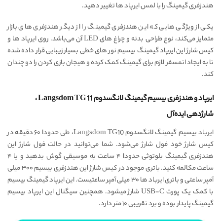
هندزفری گیمینگ را با لمس ایرپاد ها تغییر دهید.
یکی از ویژگی هایی که این هندزفری گیمینگ را از دیگر هندزفری های بازار
متمایز می‌کند، نوع طراحی بدنه و چراغ های LED آن می‌باشد. روی ایرپاد ها و
کیس شارژ این ایرپاد گیمینگ بیسیم نور های خطی بسیار زیبایی قرار داده شده
تا به ایجاد اتمسفر لازم برای گیمینگ کمک کرده و هیجان بازی کردن را دو چندان
کند.
ایرپاد و هندزفری بیسیم گیمینگ لانگسدوم Langsdom TG 11 ،
شارژدهی ایده‌‌آل
ایرباد بیسیم گیمینگ لانگسدوم Langsdom TG10، طی حدودا ۶۰ دقیقه در
کیس شارژ خود فول شارژ می‌شود. شما می‌توانید در حالت فول شارژ این
هندزفری گیمینگ بلوتوثی حدودا ۴ ساعت به موسیقی گوش بدهید و یا ۴
ساعت مکالمه کنید. باتری موجود در کیس شارژ این هندزفری بیسیم ۳۰۰ میلی
آمپر ساعتی و باتری ایرباد ها ۳۰ میلی آمپر ساعتیست. این ایرپاد گیمینگ بیسیم
با کمک یک پورت USB-C شارژ میشود. همچنین سیگنال این ایرپاد بیسیم
گیمینگ پایدار بوده و برد تقریبی ۱۰ متر دارد.