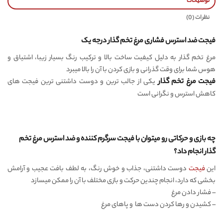
توضیحات
نظرات (0)
فیجت ضد استرس فشاری مرغ تخم گذار درجه یک
مرغ تخم گذار به دلیل کیفیت ساخت بالا و ترکیب رنگ بسیار زیبا، اشتیاق و
هوس شما برای وقت گذرانی و بازی کردن با آن را بالا میبرد
فیجت مرغ تخم گذار
یکی از جالب ترین و دوست داشتنی ترین فیجت های
کاهش استرس و نگرانی است
چه بازی و حرکاتی رو میتوان با فیجت سرگرم کننده و ضد استرس مرغ تخم
گذار انجام داد؟
این
فیجت
دوست داشتنی، جذاب و خوش رنگ، به لطف بافت عجیب و آرامش
بخشی که دارد، انجام چندین حرکت و بازی مختلف با آن را ممکن میسازد
– فشار دادن مرغ
– کشیدن و رها کردن دست ها و پاهای مرغ