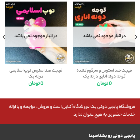
در انبار موجود نمی باشد
در انبار موجود نمی باشد
فیجت ضد استرس و سرگرم کننده
فیجت ضد استرس توپ اسلایمی
گوجه دونه اناری درجه یک
درجه یک
0
تومان
0
تومان
فروشگاه پابجی دونی یک فروشگاه آنلاین است و فروش، مراجعه و یا ارائه
خدمات حضوری به هیچ عنوان ندارد.
پابجی دونی رو بشناسید!