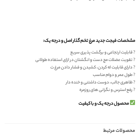
مشخصات فیجت جدید مرغ تخم گذار اصل و درجه یک:
? قابلیت ارتجاعی و برگشت پذیری سریع
? تقویت عضلات مچ دست و انگشتان در ازای استفاده طولانی
? دارای قابلیت له کردن، کشیدن و فشار دادن مرغ ت
? طول عمر و دوام مناسب
? ظاهری جالب، دوست داشتنی و خنده دار
? رفع استرس و نگرانی های روزمره
محصول درجه یک و با کیفیت
محصولات مرتبط