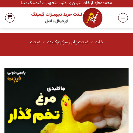
Ski
مجموعه‌ای از خاص ترین و بهترین تجهیزات گیمینگ دنیا
t
conten
خانه
/
فیجت و ابزار سرگرم کننده
/
فیجت