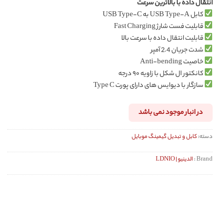
انتقال داده با بالاترین سرعت
کابل USB Type-A به USB Type-C
قابلیت فست شارژ Fast Charging
قابلیت انتقال داده با سرعت بالا
شدت جریان 2.4 آمپر
خاصیت Anti-bending
کانکتور ال شکل با زاویه ۹۰ درجه
سازگار با دیوایس های دارای پورت Type C
در انبار موجود نمی باشد
دسته:
کابل و تبدیل گیمینگ موبایل
Brand :
الدینیو | LDNIO