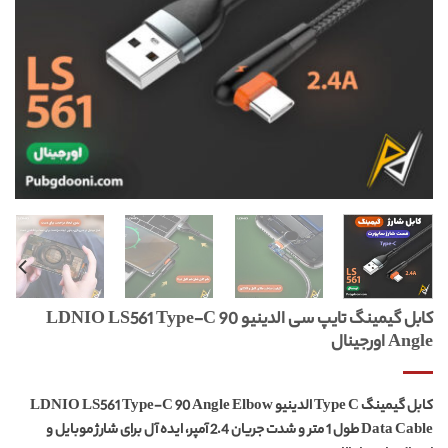
کابل گیمینگ تایپ سی الدینیو LDNIO LS561 Type-C 90
Angle اورجینال
کابل گیمینگ Type C الدینیو LDNIO LS561 Type-C 90 Angle Elbow
Data Cable طول 1 متر و شدت جریان 2.4 آمپر، ایده آل برای شارژ موبایل و