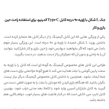
جک L شکل با زاویه ۹۰ درجه کابل Type C الدینیو، برای استفاده راحت حین
بازی و کار
یکی از ویژگی هایی که این کابل گیمینگ را از دیگر کابل ها متمایز کرده است،
داشتن پورت L شکل خمیده با زاویه ی ۹۰ درجه است. این ویژگی بسیار مهم
باعث می شود که اگر بخواهید دیوایس خود را حین بازی و کار شارژ کنید بتوانید
آن را به راحتی و بدون آن که تمرکزتان را از دست بدهید، در دست بگیرید.
طراحی این کابل های مخصوص گیمینگ به گونه ای است که کابل را با زاویه به
سمت پایین گوشی یا تبلت هدایت می کند تا هیچ گونه مزاحمتی برای دست های
شما ایجاد نشود. همچنین با داشتن کابل مخصوص گیمینگ دیگر نیاز نیست
نگران باشید که هنگام بازی کردن که موبایل یا تبلت را به صورت افقی دست می
گیرید به کابل شارژتان آسیبی وارد شود یا کاملا بعد مدتی خراب شود. بهترین
کابل تایپ سی، کابلی است که در کنار قابلیت های بسیار خوب، دوام بالایی هم
داشته باشد.