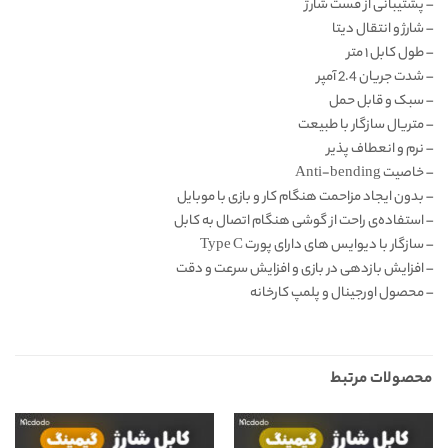
– پشتیبانی از فست شارژ
– شارژ و انتقال دیتا
– طول کابل ۱ متر
– شدت جریان 2.4 آمپر
– سبک و قابل حمل
– متریال سازگار با طبیعت
– نرم و انعطاف پذیر
– خاصیت Anti-bending
– بدون ایجاد مزاحمت هنگام کار و بازی با موبایل
– استفاده‌ی راحت از گوشی هنگام اتصال به کابل
– سازگار با دیوایس های دارای پورت Type C
– افزایش بازدهی در بازی و افزایش سرعت و دقت
– محصول اورجینال و پلمپ کارخانه
محصولات مرتبط