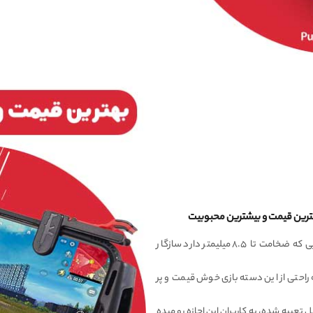
دسته بازی مغناطیسی مدل M24 با تمامی موبایل هایی که ضخامت تا ۸.۵ میلیمتر دارد سازگار
 راحتی از این دسته بازی خوش قیمت و پر
 تعبیه شده، به کاربران این اجازه رو میده