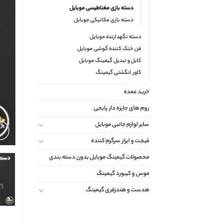
دسته بازی مغناطیسی موبایل
دسته بازی مکانیکی موبایل
دسته نگهدارنده موبایل
فن خنک کننده گوشی موبایل
کابل و تبدیل گیمینگ موبایل
کاور انگشتی گیمینگ
خرید عمده
روم های جایزه دار پابجی
سایر لوازم جانبی موبایل
فیجت و ابزار سرگرم کننده
محصولات گیمینگ موبایل بدون دسته بندی
موس و کیبورد گیمینگ
هدست و هندزفری گیمینگ