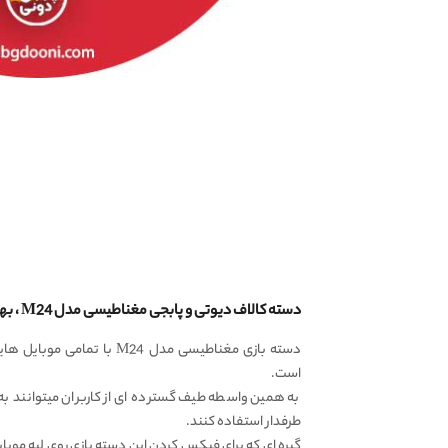
دسته کالاف دیوتی و پابجی مغناطیسی مدل M24 ، بهترین قیمت و بیشترین محبوبیت
است.
به همین واسطه طیف گسترده ای از کاربران میتوانند به
طرفدار استفاده کنند.
گیره ای که برای فیکس کردن این دسته بازی روی لبه موبایل