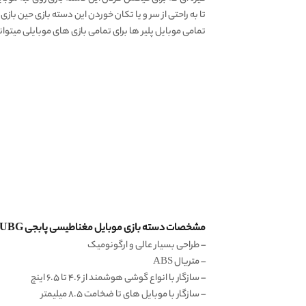
تا به راحتی از سر و یا تکان خوردن این دسته بازی حین بازی
تمامی موبایل پلیر ها برای تمامی بازی های موبایلی میتوانن
مشخصات دسته بازی موبایل مغناطیسی پابجی PUBG مدل M24 :
– طراحی بسیار عالی و ارگونومیک
– متریال ABS
– سازگار با انواع گوشی هوشمند از ۴.۶ تا ۶.۵ اینچ
– سازگار با موبایل های تا ضخامت ۸.۵ میلیمتر