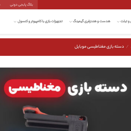
بلاگ پابجی دونی
ش
 و تبلت
هدست و هندزفری گیمینگ
تجهیزات بازی با کامپیوتر و کنسول
/
دسته بازی مغناطیسی موبایل