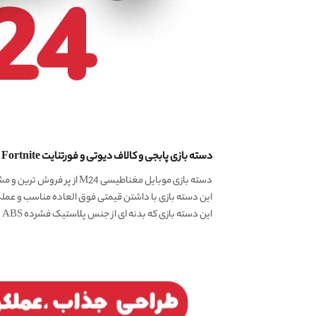
دسته بازی پابجی و کالاف دیوتی و فورتنایت
, ty , Fortnite
دسته بازی موبایل مغناطیسی M24 از پر فروش ترین و مشهور ترین دسته بازی های موبایل در سراسر دنیا به شمار میرود.
این دسته بازی با داشتن قیمتی فوق العاده مناسب و عمل
این دسته بازی که بدنه ای از جنس پلاستیک فشرده ABS دارد با داشتن مکانیزم مغناطیسی و ماشه های ترد کلیکی، نوید یک عملکرد بدون تاخیر و یک بازی حرفه ای را میدهد