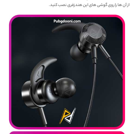
از آن ها را روی گوشی های این هندزفری نصب کنید.