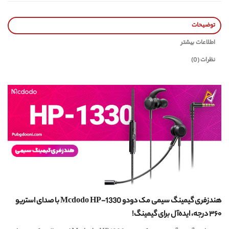
توضیحات
اطلاعات بیشتر
نظرات (0)
هندزفری گیمینگ سیمی مک دودو Mcdodo HP-1330 با صدای استریو
۳۶۰ درجه، ایده‌‌آل برای گیمینگ!