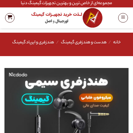
Ski
مجموعه‌ای از خاص ترین و بهترین تجهیزات گیمینگ دنیا
t
conten
خانه
/
هدست و هندزفری گیمینگ
/
هندزفری و ایرپاد گیمینگ