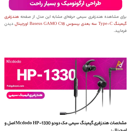
برای مشاهده هندزفری سیمی حرفه‌ای مشابه این مدل از صفحه
هندزفری
گیمینگ Type-C سه بعدی بیسوس Baseus GAMO C18 اورجینال
دیدن
فرمایید.
مشخصات هندزفری گیمینگ سیمی مک دودو Mcdodo HP-1330 اصل و
اورجینال :