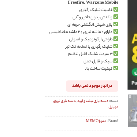
Freefire, Warzone Mobile
قابلیت شلیک رگباری
واکنش بدون تأخیر و آنی
بازی شیش انگشتی حرفه ای
دارای ۲ ماشه لیزری و ۲ ماشه مغناطیسی
طراحی ارگونومیک و اصولی
شلیک رگباری با اسلحه تک تیر
۳ سرعت شلیک قابل تنظیم
سبک و قابل حمل
کیفیت ساخت بالا
در انبار موجود نمی باشد
دسته:
دسته بازی تبلت و آیپد
,
دسته بازی لیزری
موبایل
Brand :
ممو | MEMO