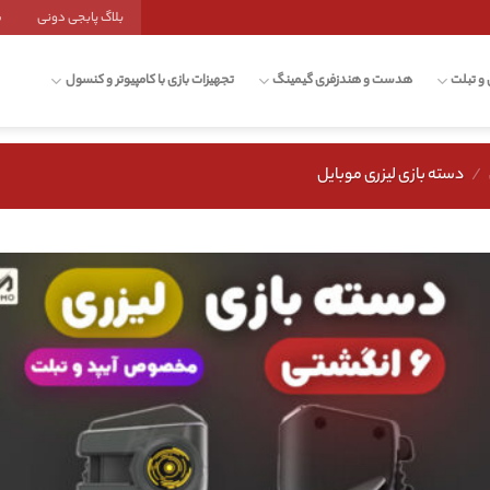
بلاگ پابجی دونی
ش
 و تبلت
هدست و هندزفری گیمینگ
تجهیزات بازی با کامپیوتر و کنسول
/
دسته بازی لیزری موبایل