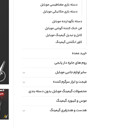
دسته بازی مغناطیسی موبایل
دسته بازی مکانیکی موبایل
دسته نگهدارنده موبایل
فن خنک کننده گوشی موبایل
کابل و تبدیل گیمینگ موبایل
کاور انگشتی گیمینگ
خرید عمده
روم های جایزه دار پابجی
سایر لوازم جانبی موبایل
فیجت و ابزار سرگرم کننده
محصولات گیمینگ موبایل بدون دسته بندی
موس و کیبورد گیمینگ
هدست و هندزفری گیمینگ