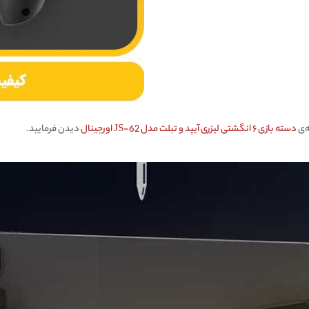
ه‌ی
دسته بازی ۶ انگشتی لیزری آیپد و تبلت مدل JS-62 اورجینال
دیدن فرمایید.