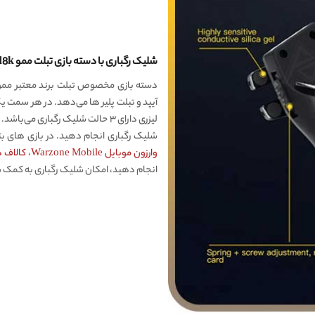
شلیک رگباری با دسته بازی تبلت ممو MEMO AK-Pad8k
آیپد و تبلت پلیر ها می‌دهد. در هر سمت یکی
شلیک رگباری انجام دهید. در بازی های ب
وارزون موبایل Warzone Mobile
،
کالاف دیوتی م
انجام دهید، امکان شلیک رگباری به کمک ش