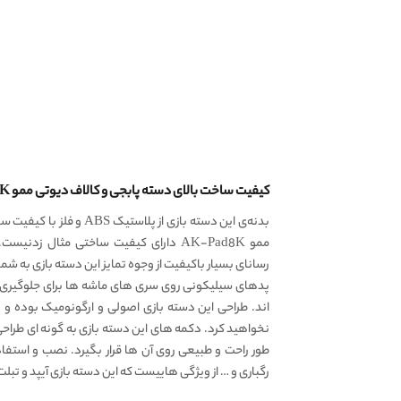
کیفیت ساخت بالای دسته پابجی و کالاف دیوتی ممو AKPad8K
ممو AK-Pad8K دارای کیفیت ساختی مثال ز
رسانای بسیار باکیفیت از وجوه تمایز این دسته بازی به شما
پدهای سیلیکونی روی سری های ماشه ها برای جلوگیری ا
‌اند. طراحی این دسته بازی اصولی و ارگونومیک بوده و
نخواهید کرد. دکمه های این دسته بازی به گونه ای طرا
طور راحت و طبیعی روی آن ها قرار بگیرد. نصب و استفا
رگباری و … از ویژگی هاییست که این دسته بازی آیپد و تبلت 