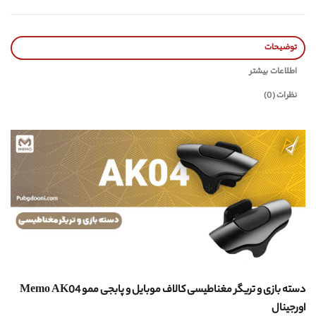
توضیحات
اطلاعات بیشتر
نظرات (0)
دسته بازی و تریگر مغناطیسی کالاف موبایل و پابجی ممو Memo AK04
اورجینال