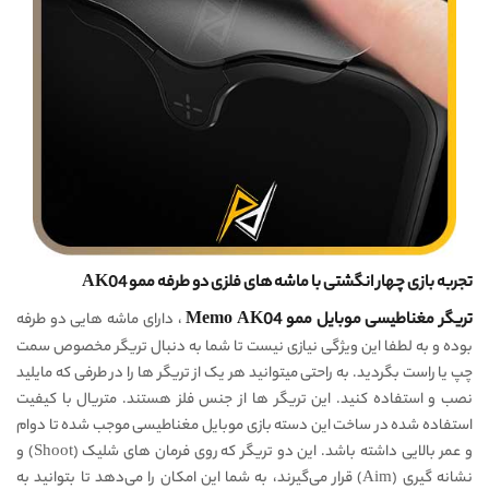
تجربه بازی چهار انگشتی با ماشه های فلزی دو طرفه ممو AK04
تریگر مغناطیسی موبایل ممو Memo AK04
، دارای ماشه هایی دو طرفه
بوده و به لطفا این ویژگی نیازی نیست تا شما به دنبال تریگر مخصوص سمت
چپ یا راست بگردید. به راحتی میتوانید هر یک از تریگر ها را در طرفی که مایلید
نصب و استفاده کنید. این تریگر ها از جنس فلز هستند. متریال با کیفیت
استفاده شده در ساخت این دسته بازی موبایل مغناطیسی موجب شده تا دوام
و عمر بالایی داشته باشد. این دو تریگر که روی فرمان های شلیک (Shoot) و
نشانه گیری (Aim) قرار می‌گیرند، به شما این امکان را می‌دهد تا بتوانید به