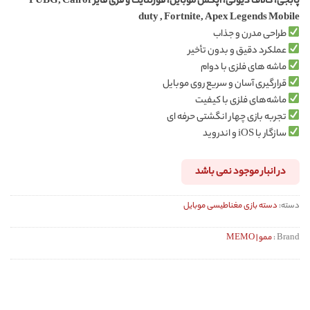
پابجی، کالاف دیوتی، اپکس موبایل، فورتنایت و فری فایر PUBG, Call of
duty , Fortnite, Apex Legends Mobile
طراحی مدرن و جذاب
عملکرد دقیق و بدون تأخیر
ماشه های فلزی با دوام
قرارگیری آسان و سریع روی موبایل
ماشه‌های فلزی با کیفیت
تجربه بازی چهار انگشتی حرفه ای
سازگار با iOS و اندروید
در انبار موجود نمی باشد
دسته:
دسته بازی مغناطیسی موبایل
Brand :
ممو | MEMO