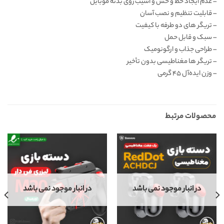
– عدم ایجاد خط و خش و آسیب روی بدنه موبایل
– قابلیت تنظیم و نصب آسان
– تریگر های دو طرفه با کیفیت
– سبک و قابل حمل
– طراحی جذاب و ارگونومیک
– تریگر ها مغناطیسی بدون تأخیر
– وزن ایده‌‌آل ۴۵ گرمی
محصولات مرتبط
در انبار موجود نمی باشد
در انبار موجود نمی باشد