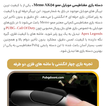
دسته بازی مغناطیسی موبایل ممو Memo AK04 ،
یکی از با کیفیت ترین
تریگر های موبایل موجود در بازار به شمار میرود. این تریگر حرفه ای و با کیفیت
به پلیر امکان بازی حرفه ای ۴ انگشتی را می‌دهد. تاچ دقیق و بدون تأخیر این
دسته بازی مغناطیسی کمپانی معتبر ممو Memo باعث می‌شود تا در بازی‌های
موبایلی به خصوص بازی های بتل رویال محبوبی چون
Call Of Duty
،
PUBG
و
Apex Legends
تبدیل به یک پرو پلیر شوید. ماشه های با کیفیت فلزی، گیره
نگه دارنده با کیفیت، لمس دقیق، عملکرد بدون تأخیر، دوام بالا و همچنین
نصب بسیار آسان باعث شده تا این دسته پابجی Pubg مغناطیسی به یکی از
بهترین دسته بازی ها تبدیل شود.