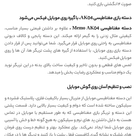
صورت ۴ انگشتی بازی کنید.
دسته بازی مغناطیسی AK04، با گیره روی موبایل فیکس می‌شود
دسته مغناطیسی Memo AK04 ،
علاوه بر داشتن قیمتی بسیار مناسب،
کیفیتی مثال زدنی را به گیمر ارائه میکند. این دسته پابجی و کالاف دیوتی
مغناطیسی به راحتی روی موبایل قرار می‌گیرد. شما می‌توانید پس از قرار دادن
دسته بازی روی موبایل، با استفاده از گیره های پشت تریگر ها، آن ها را روی
موبایل فیکس کنید.
لمس های قطعی و بدون تاخیر و کیفیت ساخت بالای بدنه در این تریگر نوید
یک دوام مناسب و عملکردی رضایت بخش را میدهد.
نصب و تنظیم آسان روی گوش موبایل
این دسته مغناطیسی موبایل از متریال بسیار باکیفیت فلزی، پلاستیک فشرده و
سیلیکون ساخته شده است که دوام و کیفیت بسیار بالایی دارد. قسمت پشتی
این دسته و تریگر بازی مغناطیسی که به طور مستقیم با موبایل در تماس
هست به دلیل داشتن پد های نرم و سیلیکون به هیچ گونه خط و خش یا آسیبی
روی موبایل شما ایجاد نمی‌کند. برای عملکرد بهتر و تنظیم درست روی فرمان
های شلیک و نشانه گیری کافیست قفل پشت را باز کنید و تریگر ها را در مکان