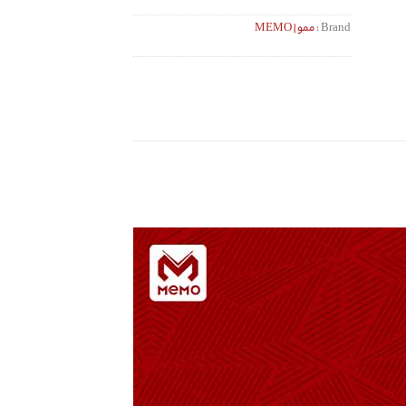
Brand :
ممو | MEMO