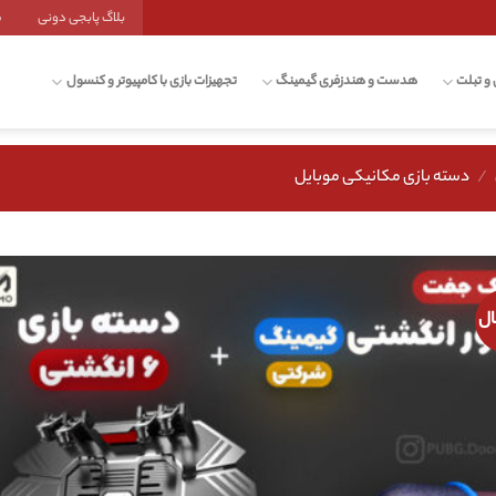
بلاگ پابجی دونی
ش
 و تبلت
هدست و هندزفری گیمینگ
تجهیزات بازی با کامپیوتر و کنسول
/
دسته بازی مکانیکی موبایل
ال