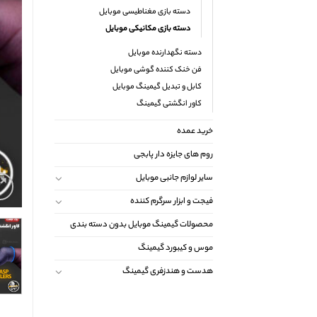
دسته بازی مغناطیسی موبایل
دسته بازی مکانیکی موبایل
دسته نگهدارنده موبایل
فن خنک کننده گوشی موبایل
کابل و تبدیل گیمینگ موبایل
کاور انگشتی گیمینگ
خرید عمده
روم های جایزه دار پابجی
سایر لوازم جانبی موبایل
فیجت و ابزار سرگرم کننده
محصولات گیمینگ موبایل بدون دسته بندی
موس و کیبورد گیمینگ
هدست و هندزفری گیمینگ