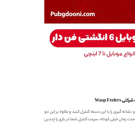
 می باشد. شما می توانید با تنظیم جای Aim و Shoot، شلیک و نشانه گیری را با این دسته کنترل کنید و علاوه بر این دو
عنی کنترل هم زمان ۶ فرمان بازی با ۶ انگشت. این گیمپد چهار پداله در مدت زمان خیلی کوتاه، سرعت کنترل شما در بازی را چندین