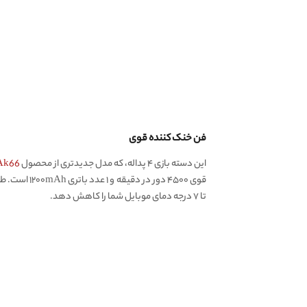
فن خنک کننده قوی
این دسته بازی ۴ پداله، که مدل جدیدتری از محصول
Ak66
تا ۷ درجه دمای موبایل شما را کاهش دهد.