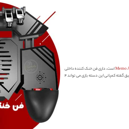
Memo 
است، داری فن خنک کننده داخلی
قوی ۴۵۰۰ دور در دقیقه و ۱ عدد باتری ۱۲۰۰mAh است. طبق گفته کمپانی این دسته بازی می تواند ۴