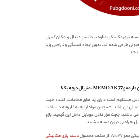
به حساب می آید. با داشتن این دسته بازی مکانیکی علاوه بر داشتن ۴ پدال و امکان کنترل
د و هم گریپ یا نگهدارنده موبایل. دسته های نگه دارنده Memo Ak۷۷ بسیار استاندارد و اصولی طراحی شده اند. بدون ایجاد خستگی و ناراحتی و یا
ماس مستقیم است دارای پد های محافظت کننده جهت
مالی می باشد. همچنین مواد اولیه به کار رفته در ساخت
 باشند. جهت قرار دادن موبایل داخل این گیمپد، بازو
ز صفحه محصول
دسته بازی مکانیکی