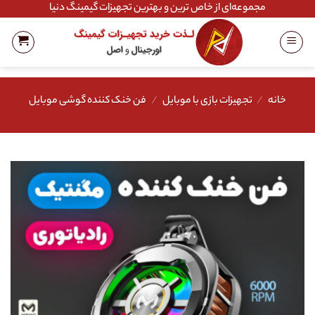
Ski
مجموعه‌ای از خاص ترین و بهترین تجهیزات گیمینگ دنیا
t
conten
خانه
/
تجهیزات بازی با موبایل
/
فن خنک کننده گوشی موبایل