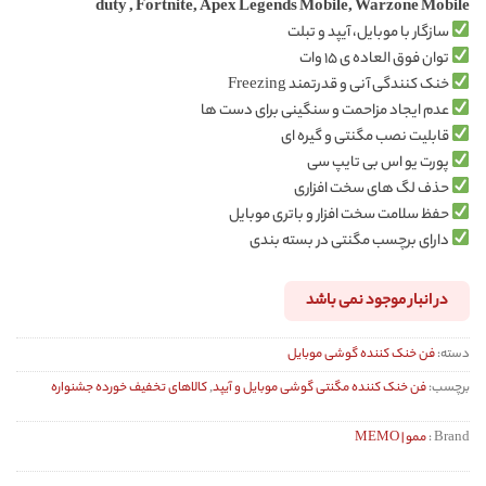
duty , Fortnite, Apex Legends Mobile, Warzone Mobile
سازگار با موبایل، آیپد و تبلت
توان فوق العاده ی ۱۵ وات
خنک کنندگی آنی و قدرتمند Freezing
عدم ایجاد مزاحمت و سنگینی برای دست ها
قابلیت نصب مگنتی و گیره ای
پورت یو اس بی تایپ سی
حذف لگ های سخت افزاری
حفظ سلامت سخت افزار و باتری موبایل
دارای برچسب مگنتی در بسته بندی
در انبار موجود نمی باشد
دسته:
فن خنک کننده گوشی موبایل
برچسب:
فن خنک کننده مگنتی گوشی موبایل و آیپد
,
کالاهای تخفیف خورده جشنواره
Brand :
ممو | MEMO