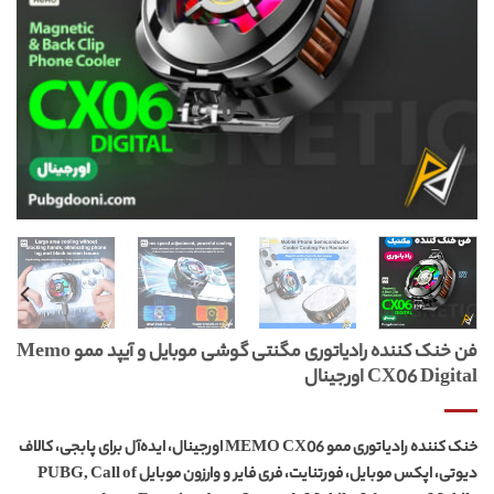
فن خنک کننده رادیاتوری مگنتی گوشی موبایل و آیپد ممو Memo
CX06 Digital اورجینال
خنک کننده رادیاتوری ممو MEMO CX06 اورجینال،
ایده‌آل برای پابجی، کالاف
دیوتی، اپکس موبایل، فورتنایت، فری فایر و وارزون موبایل PUBG, Call of