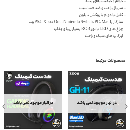
– دوام و کیفیت بالای بدنه
– متریال راحت و ضد حساسیت
– کابل با دوام با روکش نایلون
– سازگار با PS4، Xbox One، Nintendo Switch، PC، Mac و…
– چراغ های LED با نور RGB بسیار زیبا و جذاب
– ایرکاپ های سبک و راحت
محصولات مرتبط
در انبار موجود نمی باشد
در انبار موجود نمی باشد