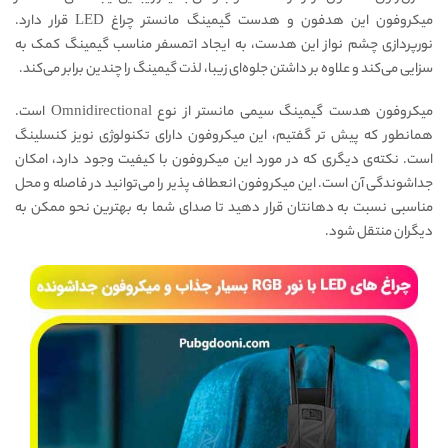
میکروفون این هدفون و هدست گیمینگ مانستر چراغ LED قرار دارد.
نورپردازی چشم نواز این هدست، به ایجاد اتمسفر مناسب گیمینگ کمک به
سزایی می‌کند و علاوه بر داشتن جلوه‌ای زیبا، لذت گیمینگ را چندین برابر می‌کند.
میکروفون هدست گیمینگ سیمی مانستر از نوع Omnidirectional است.
همانطور که پیش تر گفتیم، این میکروفون دارای تکنولوژی نویز کنسلینگ
است. نکته‌ی دیگری که در مورد این میکروفون با کیفیت وجود دارد، امکان
جداشوندگی آن است. این میکروفون انعطاف پذیر را می‌توانید در فاصله و محل
مناسبی نسبت به دهانتان قرار دهید تا صدای شما به بهترین نحو ممکن به
دیگران منتقل شود.