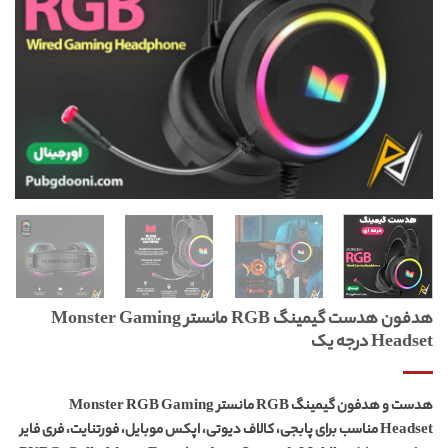
هدفون هدست گیمینگ RGB مانستر Monster Gaming
Headset درجه یک
هدست و هدفون گیمینگ RGB مانستر Monster RGB Gaming
Headset
مناسب برای پابجی، کالاف دیوتی، اپکس موبایل، فورتنایت، فری فایر