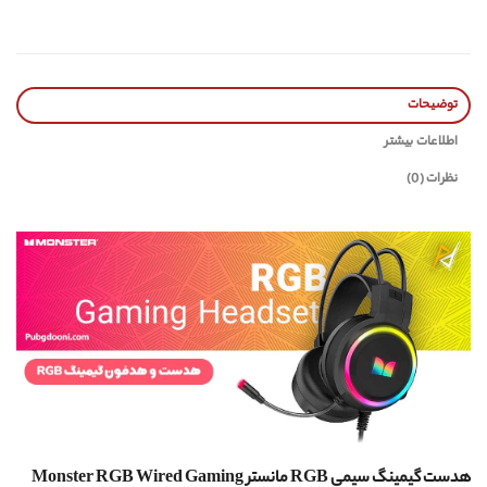
توضیحات
اطلاعات بیشتر
نظرات (0)
هدست گیمینگ سیمی RGB مانستر Monster RGB Wired Gaming