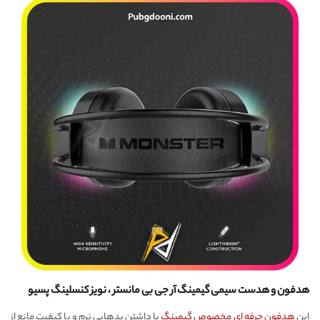
هدفون و هدست سیمی گیمینگ آر جی بی مانستر ، نویز کنسلینگ پسیو
این
هدفون حرفه ای مخصوص گیمینگ
با داشتن پدهایی نرم و با کیفیت مانع از