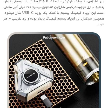
این هندزفری گیمینگ بلوتوثی حدودا ۳ تا ۳.۵ ساعت به موسیقی گوش
بدهید. باتری موجود در کیس شارژ این هندزفری بیسیم ۳۰۰ میلی آمپر ساعتی
است. این ایرپاد گیمینگ بیسیم با کمک یک پورت USB-C شارژ میشود.
همچنین سیگنال این ایرپاد بیسیم گیمینگ پایدار بوده و برد تقریبی ۱۰ متر
دارد.