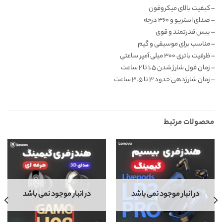
– کیفیت بالای میکروفون
– صدای استریو و ۳۶۰ درجه
– بیس قدرتمند و قوی
– مناسب برای موسیقی و گیم
– ظرفیت باتری ۳۰۰ میلی آمپر ساعتی
– زمان فول شارژ شدن ۱.۵ تا ۲ ساعت
– زمان شارژدهی حدود ۳ تا ۳.۵ ساعت
محصولات مرتبط
در انبار موجود نمی باشد
در انبار موجود نمی باشد