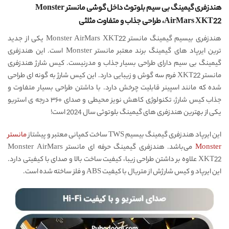
هندزفری گیمینگ بی سیم بلوتوث داخل گوشی مانستر Monster
AirMars XKT22، طراحی جذاب و متفاوت مثلثی
هندزفری بیسیم گیمینگ مانستر Monster AirMars XKT22 یکی از جدید
ترین ایرپاد های گیمینگ برند معتبر مانستر Monster است. این هندزفری
گیمینگ بی سیم دارای طراحی بسیار جذاب و مدرنیست. کیس شارژ هندزفری
مانستر XKT22 فرم سه گوش و زیبایی دارد. این کیس شارژ به گونه ای طراحی
شده که مانند اسپینر قابلیت چرخش دارد. با داشتن طراحی بسیار متفاوت و
جذاب کیس شارژ، تکنولوژی کاهش نویز محیطی و صدای ۳۶۰ درجه ی استریو
یکی از بهترین هندزفری های گیمینگ بلوتوثی سال 2024 است!
این ایرپاد هندزفری گیمینگ بیسیم TWS ساخت کمپانی معتبر و پیشتاز
مانستر
Monster
می‌باشد. هندزفری گیمینگ حرفه ای مانستر Monster AirMars
XKT22 علاوه بر داشتن طراحی زیبا، کیفیت ساخت بالا و صدای با کیفیتی دارد.
این ایرپاد و کیس شارژش از متریال با کیفیت ABS و فلز ساخته شده است.