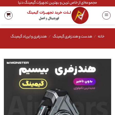
Ski
مجموعه‌ای از خاص ترین و بهترین تجهیزات گیمینگ دنیا
t
conten
خانه
/
هدست و هندزفری گیمینگ
/
هندزفری و ایرپاد گیمینگ