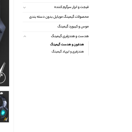
فیجت و ابزار سرگرم کننده
محصولات گیمینگ موبایل بدون دسته بندی
موس و کیبورد گیمینگ
هدست و هندزفری گیمینگ
هدفون و هدست گیمینگ
هندزفری و ایرپاد گیمینگ