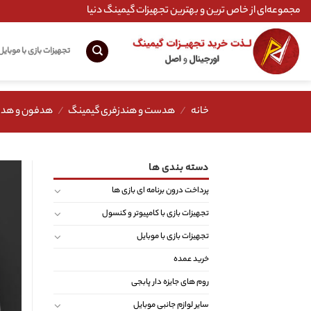
Ski
مجموعه‌ای از خاص ترین و بهترین تجهیزات گیمینگ دنیا
t
conten
تجهیزات بازی با موبایل
خانه
/
هدست و هندزفری گیمینگ
/
هدفون و هد
دسته بندی ها
پرداخت درون برنامه ای بازی ها
تجهیزات بازی با کامپیوتر و کنسول
تجهیزات بازی با موبایل
خرید عمده
روم های جایزه دار پابجی
سایر لوازم جانبی موبایل