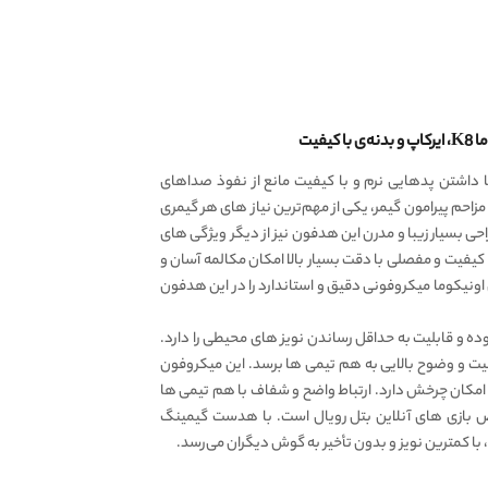
 داشتن پدهایی نرم و با کیفیت مانع از نفوذ صداهای
احم پیرامون گیمر، یکی از مهم‌ترین نیاز های هر گیمری
راحی بسیار زیبا و مدرن این هدفون نیز از دیگر ویژگی های
یفیت و مفصلی با دقت بسیار بالا امکان مکالمه آسان و
اونیکوما میکروفونی دقیق و استاندارد را در این هدفون
 میکروفون از نوع Omnidirectional بوده و قابلیت به حداقل رساندن نویز های محیطی را دارد.
یت و وضوح بالایی به هم تیمی ها برسد. این میکروفون
نعطاف پذیر است و تا ۳۶۰ درجه امکان چرخش دارد. ارتباط واضح و شفاف با هم تیمی ها
 بازی های آنلاین بتل رویال است. با هدست گیمینگ