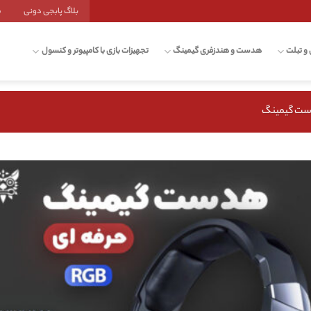
بلاگ پابجی دونی
ش
 و تبلت
هدست و هندزفری گیمینگ
تجهیزات بازی با کامپیوتر و کنسول
ست گیمینگ