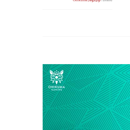
Brand :
اونیکوما | Onikuma