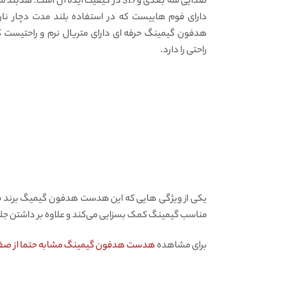
صدایی سه بعدی و 3D در کیفیت ایده آل ا
دارای فوم هاییست که در استفاده بلند مدت دچار نار
هدفون گیمینگ حرفه ای دارای متریال نرم و راحتیست ک
راحتی را دارد.
مناسب گیمینگ کمک بسزایی می‌کند و علاوه بر داشتن جلوه‌
برای مشاهده
هدست هدفون گیمینگ مشابه حتما از صفحه هدفون هدست گیمی