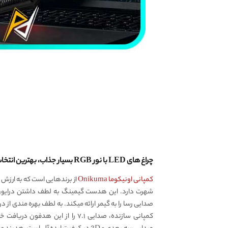
چراغ های LED با نور RGB بسیار جذاب، بهترین انتخاب برای گیمر ها!
کمپانی اونیکوما Onikuma
از برندهایی است که به ارزش خر