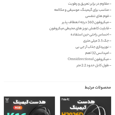
– مقاوم در برابر تعریق و رطوبت
– مناسب برای گیمینگ، موسیقی و مکالمه
– فوم های تنفسی
– میکروفون 360 درجه انعطاف پذیر
– قابلیت کاهش نویز های محیطی میکروفون
– احساس راحتی حین استفاده
– جک 3.5 میلی متری
– نورپردازی جذاب آر جی بی
– امپدانس 32 اهم
– میکروفون Omnidirectional
– طول کابل حدود 2.2 متر
محصولات مرتبط