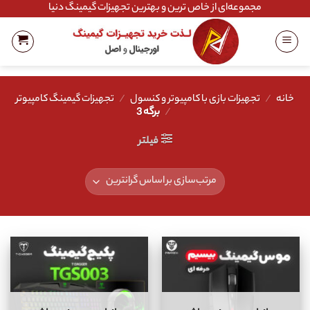
Ski
مجموعه‌ای از خاص ترین و بهترین تجهیزات گیمینگ دنیا
t
conten
خانه
/
تجهیزات بازی با کامپیوتر و کنسول
/
تجهیزات گیمینگ کامپیوتر
/
برگه 3
فیلتر