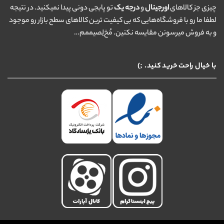
چیزی جز کالاهای
اورجینال
و
درجه یک
تو پابجی دونی پیدا نمیکنید. در نتیجه
لطفا ما رو با فروشگاه‌هایی که بی کیفیت ترین کالاهای سطح بازار رو موجود
و به فروش میرسونن مقایسه نکنین. مُخ‌لِصیممم…
با خیال راحت خرید کنید. ;)