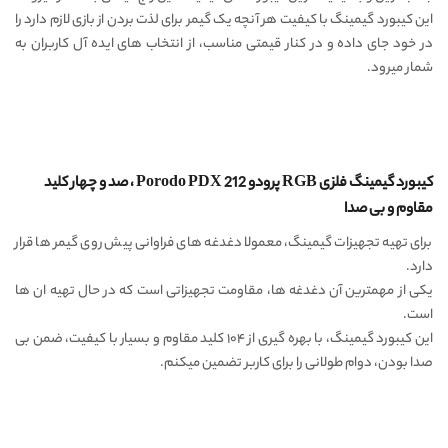
این کیبورد گیمینگ با کیفیت هر آنچه یک گیمر برای لذت بردن از بازی لازم دارد را
در خود جای داده و در کنار قیمتی مناسب، از انتخاب های ایده آل کاربران به
شمار میرود.
کیبورد گیمینگ فلزی RGB پرودو Porodo PDX 212 ، صد و چهار کلید
مقاوم و بی صدا
برای تهیه تجهیزات گیمینگ، معمولا دغدغه های فراوانی پیش روی گیمر ها قرار
دارد.
یکی از مهمترین آن دغدغه ها، مقاومت تجهیزاتی است که در حال تهیه ان ها
است.
این کیبورد گیمینگ، با بهره گیری از ۱۰۴ کلید مقاوم و بسیار با کیفیت، ضمن بی
صدا بودن، دوام طولانی را برای کاربر تضمین میکنم.