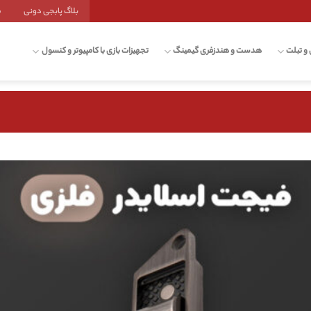
بلاگ پابجی دونی
ش
 و تبلت
هدست و هندزفری گیمینگ
تجهیزات بازی با کامپیوتر و کنسول