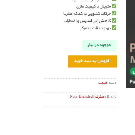
متریال با کیفیت فلزی
حرکات کشویی به کمک آهنربا
کاهش آنی استرس و اضطراب
بهبود دقت و تمرکز
موجود در انبار
افزودن به سبد خرید
دسته:
فیجت
Brand :
متفرقه | Non-Branded