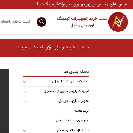
Ski
مجموعه‌ای از خاص ترین و بهترین تجهیزات گیمینگ دنیا
t
conten
تجهیزات بازی با موبایل
خانه
/
فیجت و ابزار سرگرم کننده
/
فیجت
دسته بندی ها
پرداخت درون برنامه ای بازی ها
تجهیزات بازی با کامپیوتر و کنسول
تجهیزات بازی با موبایل
خرید عمده
روم های جایزه دار پابجی
سایر لوازم جانبی موبایل