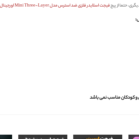
ری،‌ حتما از پیج
فیجت اسلایدر فلزی ضد استرس مدل Mini Three-Layer اورجینال
 و کودکان مناسب نمی باشد