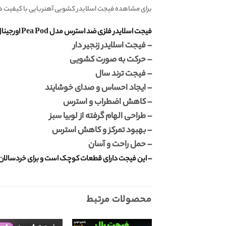
برای مشاهده فیجت اسلایدر کشویی آهنربایی با کیفیت دیگ
فیجت اسلایدر فلزی ضد استرس مدل Pea Pod اورجینال:
– فیجت اسلایدر زنجیر دار
– حرکت به صورت کشویی
– فیجت ترند سال
– ایجاد احساس و صدای خوشایند
– کاهش اضطراب و استرس
– طراحی الهام گرفته از لوبیا سبز
– بهبود تمرکز و کاهش استرس
– حمل راحت و آسان
– این فیجت دارای قطعات کوچک است و برای خردسالان
محصولات مرتبط