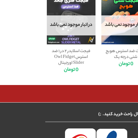
بار موجود نمی باشد
در انبار موجود نمی باشد
 ضد استرس هویج
فیجت اسلایدر ۲ در ۱ ضد
شنی درجه یک
استرس Owl Fidget
Slider اورجینال
0
تومان
0
تومان
ال راحت خرید کنید. ;)