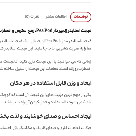
توضیحات
اطلاعات بیشتر
نظرات (0)
فیجت اسلایدر زنجیر دار Pea Pod، رفع استرس و اضطراب
فیجت اسلایدر مدل Pea Pod اورج
ها را به صورت کشویی جا به جا کنید. این فیجت اسلایدر
اضطراب روزانه است. قطعات این فیجت از استیل ساخته شده
ابعاد و وزن قابل استفاده در هر مکان
یکی از مهم ترین مزیت های این فیجت آن است که کوچک، سب
باعث می شود تا استفاده و حمل کردن آن راحت تر باشد.
ایجاد احساس و صدای خوشایند و لذت بخش فیجت
حرکات قطعات فلزی و صدای ظریف و مکانیکی آن، احساس رضا