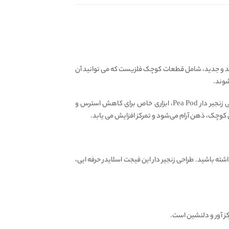
ن فیجت ترند و جدید، شامل قطعات کوچک فلزیست که می توانید آن
شوند.
زمانی که می خواهید با این فیجت بازی کنید، کافیست هر قطعه را به سمت بالا یا پایین به صورت کشویی حرکت دهید. فیجت مگنتی کشویی زنجیر دار Pea Pod، ابزاری خاص برای کاهش استرس و
کوچک، ذهن آرام می‌شود و تمرکز افزایش می‌ یابد.
 باشید. طراحی زنجیر‌ دار این فیجت اسلایدر حرفه ایی،
ز آور و دلنشین است.