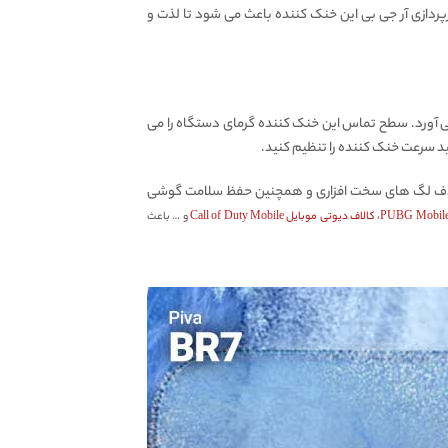
 کننده می بخشد. نورپردازی آر جی بی این خنک کننده باعث می شود تا لذت و
ین می آورد. سطح تماس این خنک کننده گرمای دستگاه را می
نید سرعت خنک کننده را تنظیم کنید.
 و حذف لگ های سخت افزاری و همچنین حفظ سلامت گوشی
،
کالاف دیوتی موبایل Call of Duty Mobile
و … باعث