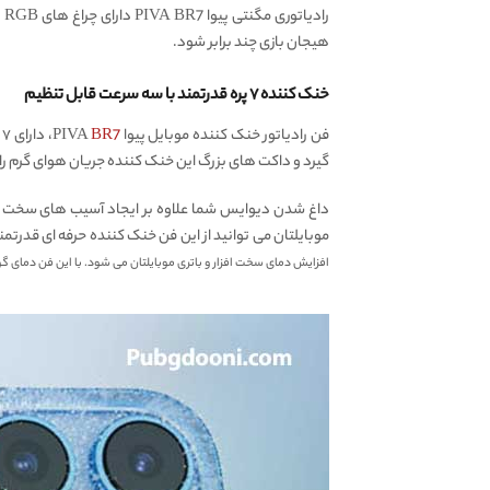
ر
هیجان بازی چند برابر شود.
خنک کننده ۷ پره قدرتمند با سه سرعت قابل تنظیم
فن رادیاتور خنک کننده موبایل پیوا PIVA
BR7
،
گیرد و داکت های بزرگ این خنک کننده جریان هوای گرم را ب
داغ شدن دیوایس شما علاوه بر ایجاد آسیب های سخت اف
موبایلتان می توانید از این فن خنک کننده حرفه ای قدرتم
افزایش دمای سخت افزار و باتری موبایلتان می شود. با این فن دمای گوش