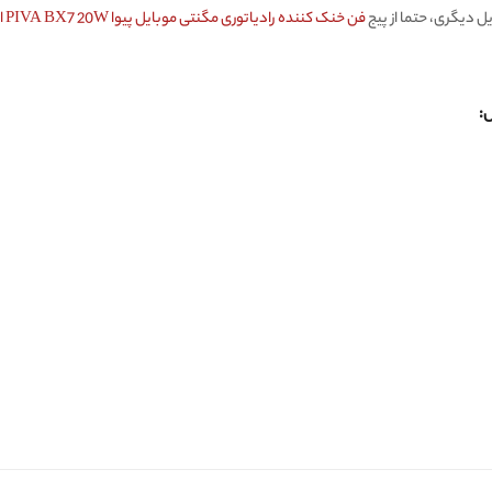
دیگری، حتما از پیج
فن خنک کننده رادیاتوری مگنتی موبایل پیوا PIVA BX7 20W اورجینال