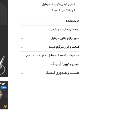
کابل و تبدیل گیمینگ موبایل
کاور انگشتی گیمینگ
خرید عمده
روم های جایزه دار پابجی
سایر لوازم جانبی موبایل
فیجت و ابزار سرگرم کننده
محصولات گیمینگ موبایل بدون دسته بندی
موس و کیبورد گیمینگ
هدست و هندزفری گیمینگ