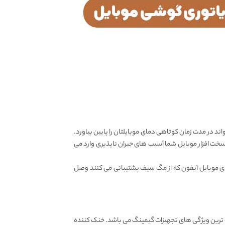
 معتبر پیوا Piva است. این فن خنک کننده رادیاتوری می تواند در مدت زمان کوتاهی دمای موبایلتان را پایین بیاورد.
ه سخت افزار موبایل شما آسیب های جبران ناپذیری وارد می
ی موبایل آیفون که از مگ سیف پشتیبانی می کنند وصل
ذاب ترین ویژگی های تجهیزات گیمینگ می باشد. خنک کننده