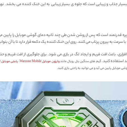
ادیاتوری مگنتی پیوا PIVA BR7 دارای چراغ های RGB بسیار جذاب و زیبایی است که جلوه ی بسیار زیبایی به این خنک
 دارای ۷ پره قدرتمند است که پس از روشن شدن طی چند ثانیه دمای گوشی موبایل را پای
ا سرعت به بیرون پرتاب می کنند. روی این خنک کننده یک دکمه قرار دارد تا با آن بتوا
زاری، باعث افت فریم و ایجاد لگ در بازی می شود. برای جلوگیری از افت فریم
ند استفاده کنید.
گیم های سنگین بتل رویال مانند
وارزون موبایل Warzone Mobile
،
پابجی موبایل PUBG Mobile
ی موبایل پایین می آید و می توانید به راحتی بازی کنید.