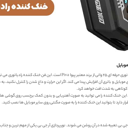
خنک کننده موبایل پیوا PIVA BR7، یک خنک کننده رادیاتوری حرفه ای ۲۵ واتی از برند
وبایل و باتری آن افزایش پیدا می کند. اگر این حرارت و داغ شدن را کنترل نکنید، ب
 کوتاهی به شدت افت خواهد کرد.
این خنک کننده را می توانید به صورت آهنربایی و بدون کمک برچسب روی گوشی ها
دارد تا بتوانید این خنک کننده را به صورت مگنتی روی سایر موبایل ها نصب کنید.
 آر جی بی تعبیه شده در آن روشن می شوند. نورپردازی آر جی بی یکی از مهم ترین و ج