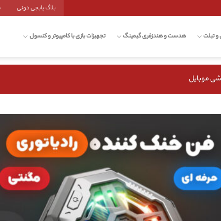
بلاگ پابجی دونی
ش
 و تبلت
هدست و هندزفری گیمینگ
تجهیزات بازی با کامپیوتر و کنسول
شی موبایل