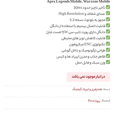
Apex Legends Mobile, Warzone Mobile
تأخیر ناچیز حدود 30ms
صدای شفاف و High Resolution
مجهز به بلوتوث نسخه 5.3
قابلیت اتصال بیسیم با استفاده از دانگل
دانگل دارای پورت تایپ سی 15W فست شارژ
قابلیت کاهش نویز های محیطی
تکنولوژی ENC میکروفون
طراحی ارگونومیک و داخل گوشی
ظاهر جذاب و مدرن ایرپاد ها و کیس
وزن سبک و قابل حمل
در انبار موجود نمی باشد
دسته:
هندزفری و ایرپاد گیمینگ
Brand :
پیوا | Piva