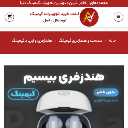
Ski
مجموعه‌ای از خاص ترین و بهترین تجهیزات گیمینگ دنیا
t
conten
خانه
/
هدست و هندزفری گیمینگ
/
هندزفری و ایرپاد گیمینگ