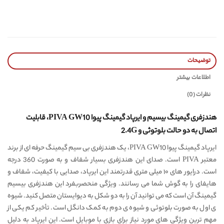
توضیحات
اطلاعات بیشتر
نظرات (0)
هندزفری گیمینگ بیسیم و ایرپاد گیمینگ پیوا PIVA GW10،‌ قابلیت
اتصال به دو حالت بلوتوثی و 2.4G
ایرپاد گیمینگ پیوا PIVA GW10، یک هندزفری بی سیم گیمینگ حرفه ای از برند
معتبر PIVA است. صدای این هندزفری بسیار شفاف و به صورت 360 درجه
است. درایور های ۱۰ میلی متری قدرتمند این ایرپاد، صدایی با کیفیت، شفاف و
هایفای را به گوش شما می رسانند. ویژگی منحصربفرد این هندزفری بیسیم
گیمینگ آن است که می توانید آن را به دو شکل به دیوایستان متصل کنید. شیوه
ی اول به صورت بلوتوثی و شیوه ی دوم به کمک دانگل است. تأخیر کم یکی از
مهم ترین ویژگی های مورد نیاز برای بازی با موبایل است. این ایرپاد به دلیل