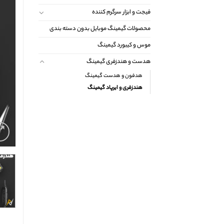
فیجت و ابزار سرگرم کننده
محصولات گیمینگ موبایل بدون دسته بندی
موس و کیبورد گیمینگ
هدست و هندزفری گیمینگ
هدفون و هدست گیمینگ
هندزفری و ایرپاد گیمینگ