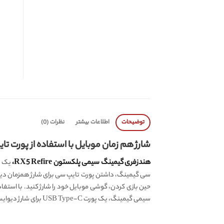
توضیحات
اطلاعات بیشتر
نظرات (0)
شارژ هم زمان موبایل با استفاده از پورت تایپ سی 
هندزفری گیمینگ سیمی پلکستون RX5 Refire،
یک ه
سی گیمینگ، داشتن پورت تایپ سی برای شارژ همزمان دیو
سیمی گیمینگ، یک پورت USB Type-C برای شارژ دیوایس حین استفاده از هندزفری تعبیه شده است.