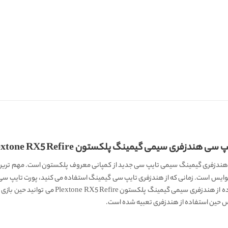
هندزفری سیمی گیمینگ پلکستون Plextone RX5 Refire
ندزفری گیمینگ سیمی تایپ سی جدید از کمپانی معروف پلکستون است. مهم ترین وی
ایس است. زمانی که از هندزفری تایپ سی گیمینگ استفاده می کنید، پورت تایپ سی 
حین بازی کردن، گوشی موبایل خود را شارژ کنید. با 