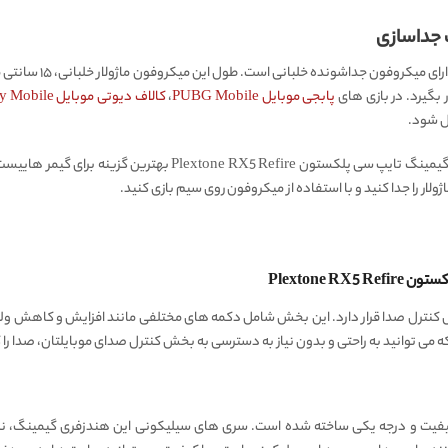
هندزفری گیمینگ سیمی پ
 بگیرد. در بازی های
پابجی موبایل PUBG Mobile
،
کالاف دیوتی موبایل Call of Duty Mobile
ل شود.
میکروفون خلبانی جدا شونده ۱۵ سانتی هندزفری سیمی گیمینگ تایپ سی
ار را جدا کنید و با استفاده از میکروفون روی سیم بازی کنید.
Plextone
کنترل صدا قرار دارد. این بخش شامل دکمه های مختلفی مانند افزایش و کاهش ول
 توانید به راحتی و بدون نیاز به دسترسی به بخش کنترل صدای موبایلتان، صدا را کن
لکستون RX5 Refire از متریال با کیفیت و درجه یکی ساخته شده است. سری های سیلیکونی این هندزفری