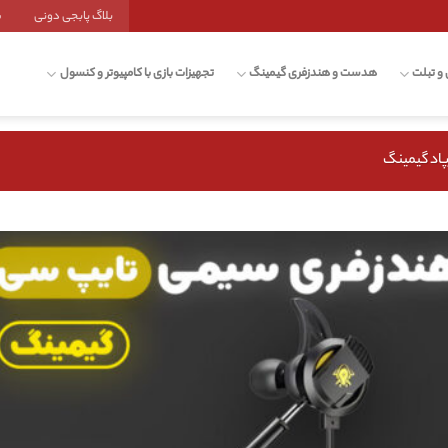
بلاگ پابجی دونی
ش
 و تبلت
هدست و هندزفری گیمینگ
تجهیزات بازی با کامپیوتر و کنسول
پاد گیمینگ