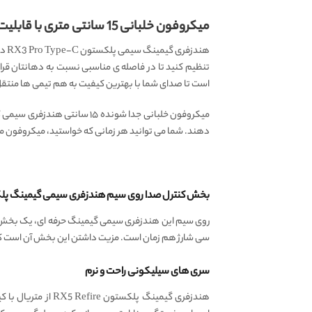
میکروفون خلبانی 15 سانتی متری با قابلیت جداسازی
تنظیم کنید تا در فاصله ی مناسبی نسبت به دهانتان قرار
است تا صدای شما با بهترین کیفیت به هم تیمی ها منتق
دهند. شما می توانید هر زمانی که خواستید، میکروفون ماژول
بخش کنترل صدا روی سیم هندزفری سیمی گیمینگ پلکستون  RX5 Refire
روی سیم این هندزفری سیمی گیمینگ حرفه ای، یک بخش 
سی شارژ هم زمان است. مزیت داشتن این بخش آن است که می
سری های سیلیکونی راحت و نرم
هندزفری گیمینگ پ