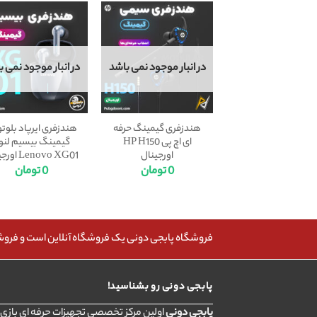
در انبار موجود نمی باشد
در انبار موجود نمی ب
هندزفری گیمینگ حرفه
هندزفری ایرپاد بلوت
ای اچ پی HP H150
گیمینگ بیسیم لنو
اورجینال
Lenovo XG01 اورجینال
0
تومان
0
تومان
فروشگاه پابجی دونی یک فروشگاه آنلاین است و فروش، 
پابجی دونی رو بشناسید!
پابجی دونی
اولین مرکز تخصصی تجهیزات حرفه ای بازی ب