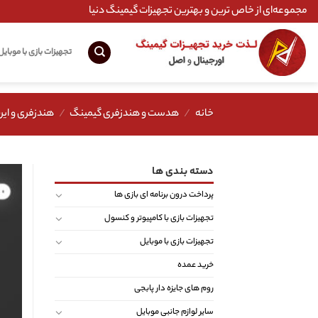
Ski
مجموعه‌ای از خاص ترین و بهترین تجهیزات گیمینگ دنیا
t
conten
تجهیزات بازی با موبایل
خانه
/
هدست و هندزفری گیمینگ
/
هندزفری و ایر
دسته بندی ها
پرداخت درون برنامه ای بازی ها
تجهیزات بازی با کامپیوتر و کنسول
تجهیزات بازی با موبایل
خرید عمده
روم های جایزه دار پابجی
سایر لوازم جانبی موبایل