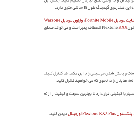
اخته شده که بتوانید آن را به راحتی طبق نیازتان تنظیم کنید. جنس این
یمینگ طول 15 سانتی متری دارد.
 موبایل Fortnite Mobile
،
وارزون موبایل Warzone
Plex
RX5
انعطاف پذیر است و می تواند صدای
شما می توانید به راحتی ولوم صدا، مکالمات و پخش شدن موسیقی را با این دکمه ها کنترل کنید.
لمه هایتان را به نحوی که می خواهید کنترل کنید.
با کیفیتی قرار دارد تا بهترین سرعت و کیفیت را ارائه
دیدن کنید.