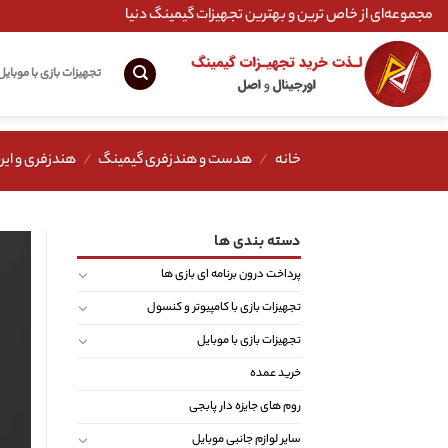
Ski
مجموعه‌ای از خاص ترین و بهترین تجهیزات گیمینگ دنیا
t
conten
تجهیزات بازی با موبایل
خانه
/
هدست و هندزفری گیمینگ
/
هندزفری و ایر
دسته بندی ها
پرداخت درون برنامه ای بازی ها
تجهیزات بازی با کامپیوتر و کنسول
تجهیزات بازی با موبایل
خرید عمده
روم های جایزه دار پابجی
سایر لوازم جانبی موبایل