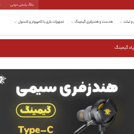
بلاگ پابجی دونی
ش
 و تبلت
هدست و هندزفری گیمینگ
تجهیزات بازی با کامپیوتر و کنسول
پاد گیمینگ