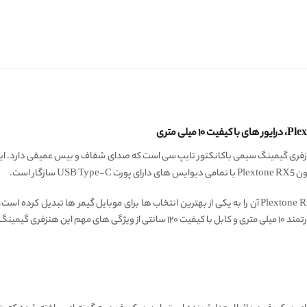
، درایور های با کیفیت ۱۰ میلی متری
ری گیمینگ سیمی باکانکتور تایپ سی است که صدای شفاف و بیس عمیقی دارد. این
کیفیت صدای عالی هندزفری گیمینگ پلکستون مدل Plextone RX5 آن را به یکی از بهترین انتخاب ها برای موب
ی تایپ سی است.