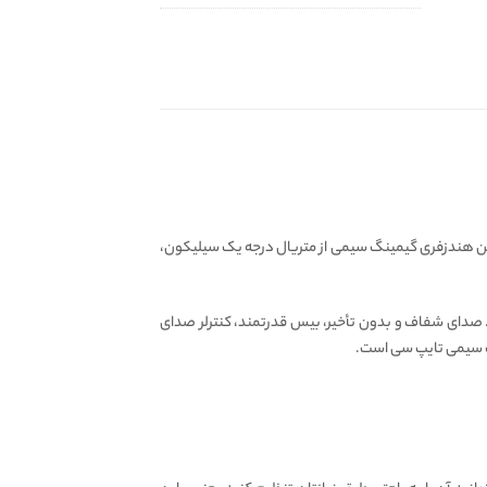
 هندزفری گیمینگ سیمی از متریال درجه یک سیلیکون،
ایل گیمر ها تبدیل کرده است. صدای شفاف و بدون تأخیر، بیس قدرتمند، کنترلر صدای