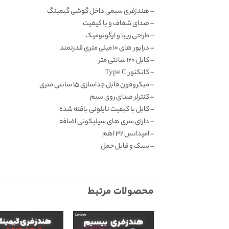
– هندزفری سیمی داخل گوشی گیمینگ
– صدای شفاف و با کیفیت
– طراحی زیبا و ارگونومیک
– درایور های ۱۰ میلی متری قدرتمند
– کابل ۱۲۰ سانتی متر
– کانکتور Type C
– میکروفون قابل جداسازی ۱۵ سانتی متری
– کنترلر صدای روی سیم
– کابل با کیفیت نایلونی بافته شده
– دارای سری های سیلیکونی اضافه
– امپدانس ۳۲ اهم
– سبک و قابل حمل
محصولات مرتبط