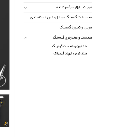
فیجت و ابزار سرگرم کننده
محصولات گیمینگ موبایل بدون دسته بندی
موس و کیبورد گیمینگ
هدست و هندزفری گیمینگ
هدفون و هدست گیمینگ
هندزفری و ایرپاد گیمینگ