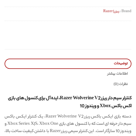
Brand :
ریزر | Razer
توضیحات
اطلاعات بیشتر
نظرات (0)
کنترلر سیم دار ریزر Razer Wolverine V2، ایده آل برای کنسول های بازی
اکس باکس Xbox و ویندوز 10
دسته بازی ایکس باکس ریزر Razer Wolverine V2، یک کنترلر ایکس باکس
سیم دار حرفه ای است که با کنسول های بازی Xbox Series X|S، Xbox One و
ویندوز 10 سازگار است. این کنترلر سیمی ریزر Razer با داشتن کیفیت ساخت بالا،