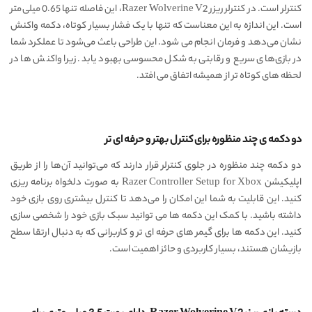
کنترلر است. در کنترلر ریزر Razer Wolverine V2، این فاصله تنها 0.65 میلی‌متر
است. این اندازه به این معناست که تنها با یک فشار بسیار کوتاه، دکمه واکنش
نشان می‌دهد و فرمان انجام می شود. این طراحی باعث می‌شود تا عملکرد شما
در بازی‌های سریع و رقابتی به شکل محسوسی بهبود یابد. زیرا واکنش ها در
لحظه های کوتاه‌ تر از همیشه اتفاق می‌ افتد.
دو دکمه ی چند منظوره برای کنترل بهتر و حرفه ای تر
دو دکمه چند منظوره در جلوی کنترلر قرار دارند که می‌توانید آن‌ها را از طریق
اپلیکیشن Razer Controller Setup for Xbox به صورت دلخواه برنامه‌ ریزی
کنید. این قابلیت به شما این امکان را می‌دهد تا کنترل بیشتری روی بازی خود
داشته باشید. با کمک این دکمه ها می توانید سبک بازی خود را شخصی‌ سازی
کنید. این دکمه ها برای گیمر های حرفه ای تر و کاربرانی که به دنبال ارتقا سطح
بازیشان هستند، بسیار کاربردی و حائز اهمیت است.