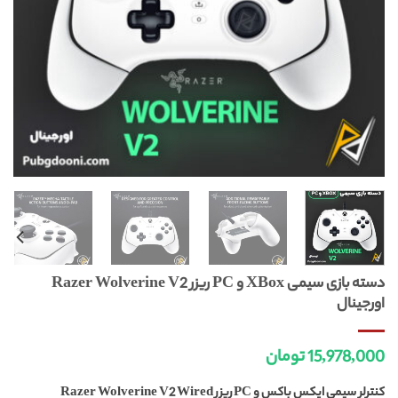
دسته بازی سیمی XBox و PC ریزر Razer Wolverine V2
اورجینال
15,978,000
تومان
کنترلر سیمی ایکس باکس و PC ریزر Razer Wolverine V2 Wired