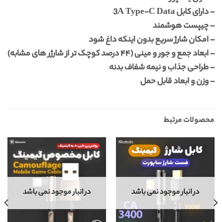
– دارای کابل 3A Type-C Data
– چیپست هوشمند
– امکان شارژ سریع بدون اینکه داغ شود
– ابعاد جمع و جور و مینی (۴۴ درصد کوچک تر از شارژر های مشابه)
– طراحی جذاب و نیمه شفاف بدنه
– وزن و ابعاد قابل حمل
محصولات مرتبط
در انبار موجود نمی باشد
در انبار موجود نمی باشد