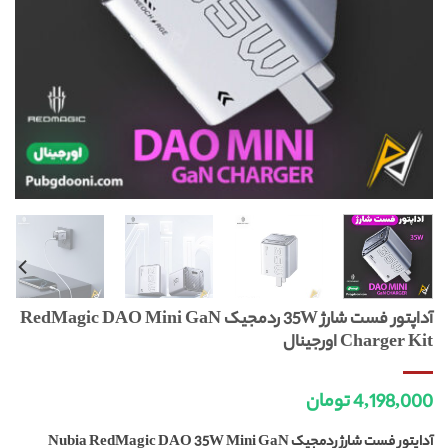
آداپتور فست شارژ 35W ردمجیک RedMagic DAO Mini GaN
Charger Kit اورجینال
4,198,000
تومان
آداپتور فست شارژ ردمجیک Nubia RedMagic DAO 35W Mini GaN