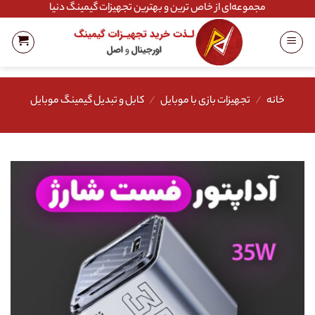
Ski
مجموعه‌ای از خاص ترین و بهترین تجهیزات گیمینگ دنیا
t
conten
خانه
/
تجهیزات بازی با موبایل
/
کابل و تبدیل گیمینگ موبایل