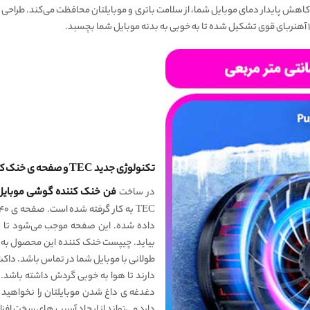
تکنولوژی جدید TEC و صفحه ی خنک کننده ۴ سانتی متر مربعی
در ساخت
فن خنک کننده گوشی موبایل d Magic Magnetic Cooler
داده شده. این صفحه موجب می‌شود تا ب
بیاید. چیپست خنک کننده این محصول به گو
طولانی با موبایل شما در تماس باشد. داک
دغدغه ی داغ شدن موبایلتان را نخواهید 
دارد می‌تواند از ایجاد آسیب های سخت افزار