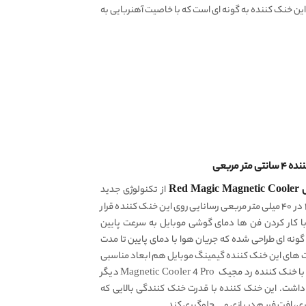
که با خاصیت آهنربایی به
Re
از تکنولوژی جدید
TEC به کار گرفته شده است. صفحه ی ۴۰ در ۴۰ میلی متر مربعی رسانایی روی این خنک کننده قرار
ا کار کردن فن ها دمای گوشی موبایل به سرعت پایین
نه ای طراحی شده که جریان هوا با دمای پایین تا مدت
ت های این خنک کننده گیمینگ موبایل هم ابعاد مناسبی
دارند تا هوا به خوبی گردش داشته باشد. با خنک کننده رد مجیک Magnetic Cooler 4 Pro دیگر
داشت. این خنک کننده با قدرت خنک کنندگی بالایی که
ی، افت فریم در بازی و … جلوگیری کند.