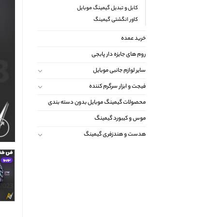
کابل و تبدیل گیمینگ موبایل
کاور انگشتی گیمینگ
خرید عمده
روم های جایزه دار پابجی
سایر لوازم جانبی موبایل
فیجت و ابزار سرگرم کننده
محصولات گیمینگ موبایل بدون دسته بندی
موس و کیبورد گیمینگ
هدست و هندزفری گیمینگ