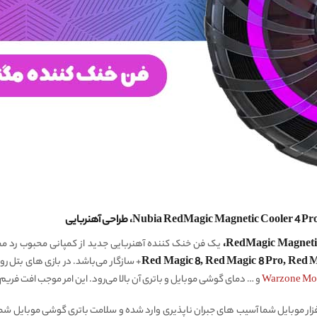
Red Magic 8, Red Magic 8 Pro, Red 
و … دمای گوشی موبایل و باتری آن بالا می‌رود. این امر موجب افت فر
ت افزار موبایل شما آسیب های جبران ناپذیری وارد شده و سلامت باتری گوشی موبایل