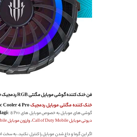
فن خنک کننده گوشی موبایل مگنتی ‌RGB ردمجیک Nubia RedMagic Magnetic Cooler 4 Pro، طراحی آهنربایی
خنک کننده مگنتی موبایل ردمجیک
RedMagic Magnetic Cooler 4 Pro،
گوشی های موبایل به خصوص موبایل های
c 8 Pro+ سازگار می‌باشد. در بازی های بتل رویال سنگینن مانند
Magi
دیوتی موبایل Call of Duty Mobile
،
وارزون موبایل Warzone Mobile
اگر این گرما و داغ شدن موبایل را کنترل نکنید، به سخ