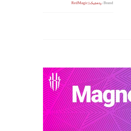
Brand :
ردمجیک | RedMagic