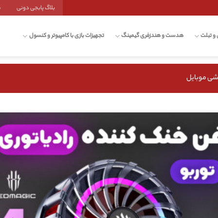
بلاگ پابجی دونی
ش
 و تبلت
هدست و هندزفری گیمینگ
تجهیزات بازی با کامپیوتر و کنسول
شی موبایل