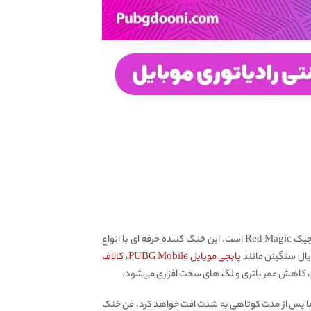
یک فن خنک کننده آهنربایی جدید از کمپانی محبوب رد مجیک Red Magic است. این خنک کننده حرفه ای با انواع
پابجی موبایل PUBG Mobile
،
کالاف
یم، کاهش عمر باتری و لگ های سخت افزاری می‌شود.
 شما پس از مدت کوتاهی به شدت افت خواهد کرد. فن خنک