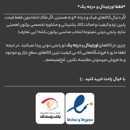
*فقط اورجینال و درجه یک*
اگر دنبال کالاهای فیک و درجه ۴ و ۵ هستین، اگر ملاک انتخابتون فقط قیمت
پایین تره و کیفیت و اصالت کالا، پشتیبانی و مشاوره تخصصی براتون اهمیتی
نداره، پابجی دونی نمیتونه انتخاب مناسبی براتون باشه! (بی تعارف)
چیزی جز کالاهای
اورجینال
و
درجه یک
تو پابجی دونی پیدا نمیکنید. در نتیجه
لطفا ما رو با فروشگاه‌هایی که بی کیفیت ترین کالاهای سطح بازار رو موجود
و به فروش میرسونن مقایسه نکنین. مُخ‌لِصیممم…
با خیال راحت خرید کنید. ;)