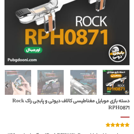
دسته بازی موبایل مغناطیسی کالاف دیوتی و پابجی راک Rock
RPH0871
1
امتیازدهی