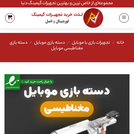
Ski
مجموعه‌ای از خاص ترین و بهترین تجهیزات گیمینگ دنیا
t
conten
خانه
/
تجهیزات بازی با موبایل
/
دسته بازی موبایل
/
دسته بازی
مغناطیسی موبایل