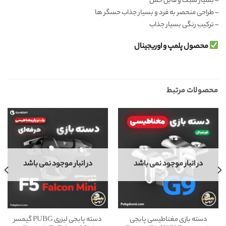
–
بسیار سبک و قابل حمل
–
طراحی منحصر به فرد و بسیار جذاب حسگر ها
–
ترکیب رنگی بسیار جذاب
محصول پلمپ و اوریجینال
محصولات مرتبط
در انبار موجود نمی باشد
در انبار موجود نمی باشد
دسته بازی مغناطیسی پابجی
دسته پابجی لیزری PUBG گیمسر