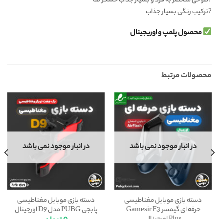
?
طراحی منحصر به فرد و بسیار جذاب حسگر ها
?
ترکیب رنگی بسیار جذاب
محصول پلمپ و اوریجینال
محصولات مرتبط
در انبار موجود نمی باشد
در انبار موجود نمی باشد
دسته بازی موبایل مغناطیسی
دسته بازی موبایل مغناطیسی
حرفه ای گیمسر Gamesir F3
پابجی PUBG مدل D9 اورجینال