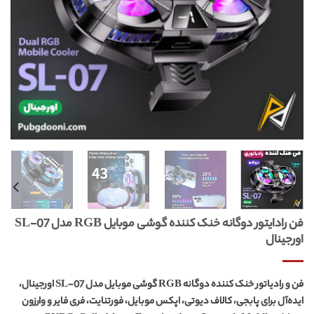
فن رادایتور دوگانه خنک کننده گوشی موبایل RGB مدل SL-07
اورجینال
فن و رادیاتور خنک کننده دوگانه RGB گوشی موبایل مدل SL-07 اورجینال،
ایده‌آل برای پابجی، کالاف دیوتی، اپکس موبایل، فورتنایت، فری فایر و وارزون