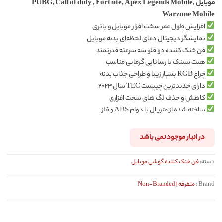
موبایل PUBG, Call of duty , Fortnite, Apex Legends Mobile,
Warzone Mobile
افزایش طول عمر سخت افزار موبایل و باتری
نمایشگر دیجیتال دمای لحظه‌ای بدنه موبایل
فن خنک کننده دو قلو سه سرعته قدرتمند
هیت سینک با رسانایی گرمایی مناسب
چراغ RGB بسیار زیبا و طراحی جذاب بدنه
دارای جدیدترین چیپست TEC سال ۲۰۲۳
کاهش و حذف لگ های سخت افزاری
ساخته شده از متریال با دوام ABS و فلز
در انبار موجود نمی باشد
دسته:
فن خنک کننده گوشی موبایل
Brand :
متفرقه | Non-Branded