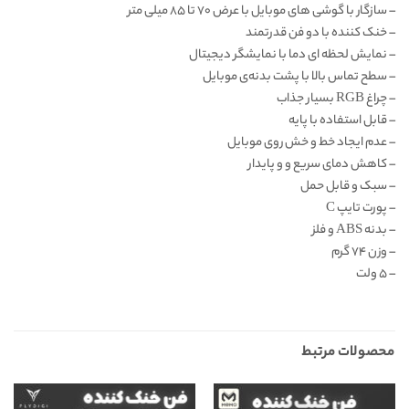
– سازگار با گوشی های موبایل با عرض ۷۰ تا ۸۵ میلی متر
– خنک کننده با دو فن قدرتمند
– نمایش لحظه ای دما با نمایشگر دیجیتال
– سطح تماس بالا با پشت بدنه‌ی موبایل
– چراغ RGB بسیار جذاب
– قابل استفاده با پایه
– عدم ایجاد خط و خش روی موبایل
– کاهش دمای سریع و و پایدار
– سبک و قابل حمل
– پورت تایپ C
– بدنه ABS و فلز
– وزن ۷۴ گرم
– ۵ ولت
محصولات مرتبط