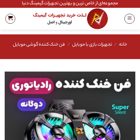
Ski
مجموعه‌ای از خاص ترین و بهترین تجهیزات گیمینگ دنیا
t
conten
خانه
/
تجهیزات بازی با موبایل
/
فن خنک کننده گوشی موبایل