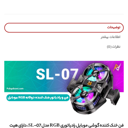
توضیحات
اطلاعات بیشتر
نظرات (0)
فن خنک کننده گوشی موبایل رادیاتوری RGB مدل SL-07، دارای هیت